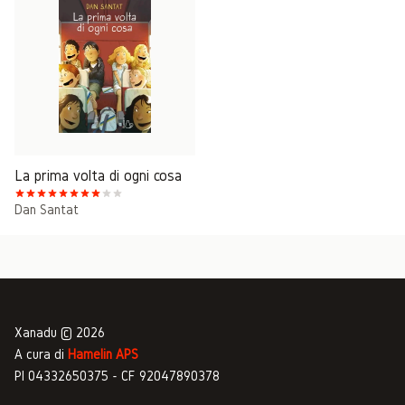
La prima volta di ogni cosa
Dan Santat
Xanadu © 2026
A cura di
Hamelin APS
PI 04332650375 - CF 92047890378