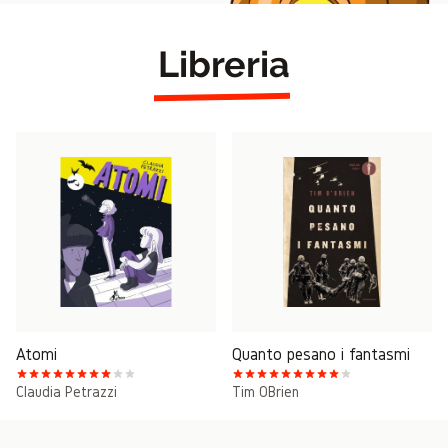
Libreria
Atomi
Quanto pesano i fantasmi
Claudia Petrazzi
Tim O’Brien