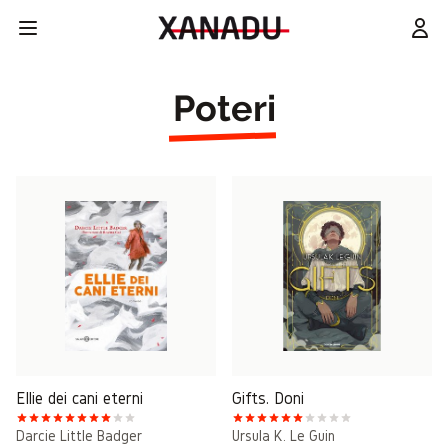
Poteri
Ellie dei cani eterni
Gifts. Doni
Darcie Little Badger
Ursula K. Le Guin