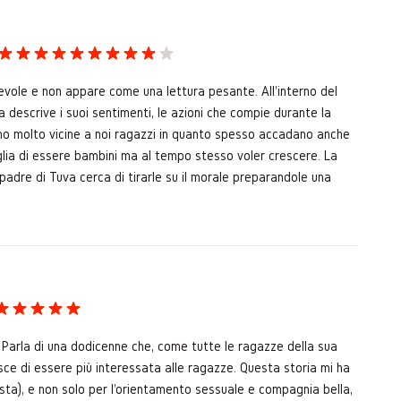
vole e non appare come una lettura pesante. All'interno del
a descrive i suoi sentimenti, le azioni che compie durante la
sono molto vicine a noi ragazzi in quanto spesso accadano anche
voglia di essere bambini ma al tempo stesso voler crescere. La
padre di Tuva cerca di tirarle su il morale preparandole una
 Parla di una dodicenne che, come tutte le ragazze della sua
ce di essere più interessata alle ragazze. Questa storia mi ha
ista), e non solo per l'orientamento sessuale e compagnia bella,