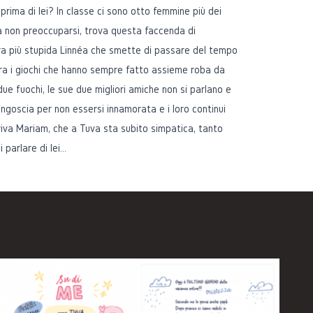
rima di lei? In classe ci sono otto femmine più dei
 non preoccuparsi, trova questa faccenda di
ra più stupida Linnéa che smette di passare del tempo
ra i giochi che hanno sempre fatto assieme roba da
due fuochi, le sue due migliori amiche non si parlano e
'angoscia per non essersi innamorata e i loro continui
arriva Mariam, che a Tuva sta subito simpatica, tanto
 parlare di lei…