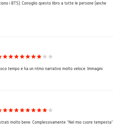
ciono i BTS). Consiglio questo libro a tutte le persone (anche
n poco tempo e ha un ritmo narrativo molto veloce. Immagini
 illustrati molto bene. Complessivamente "Nel mio cuore tempesta"