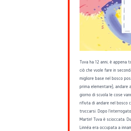
Tuva ha 12 anni, è appena to
ciò che vuole fare in seconda
migliore base nel bosco poss
prima elementare), andare a
giorno di scuola le cose va
rifiuta di andare nel bosco 
truccarsi. Dopo l'interrogato
Martin! Tuva è scioccata. Dur
Linnéa era occupata a innam