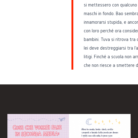
si mettessero con qualcuno p
maschi in fondo. Bao sembra
innamorarsi stupida, e anco
con loro perché ora conside
bambini. Tuva si ritrova tra 
lei deve destreggiarsi tra l
litigi. Finché a scuola non 
che non riesce a smettere di