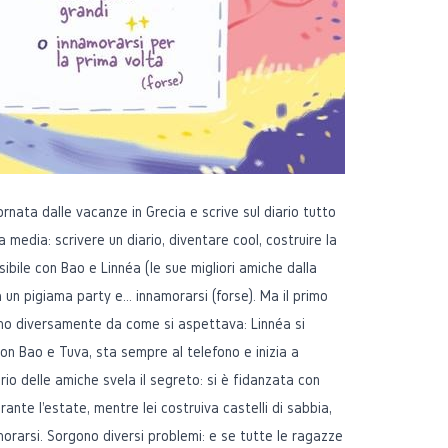
rnata dalle vacanze in Grecia e scrive sul diario tutto
 media: scrivere un diario, diventare cool, costruire la
ibile con Bao e Linnéa (le sue migliori amiche dalla
 un pigiama party e… innamorarsi (forse). Ma il primo
nno diversamente da come si aspettava: Linnéa si
con Bao e Tuva, sta sempre al telefono e inizia a
rio delle amiche svela il segreto: si è fidanzata con
ante l'estate, mentre lei costruiva castelli di sabbia,
orarsi. Sorgono diversi problemi: e se tutte le ragazze