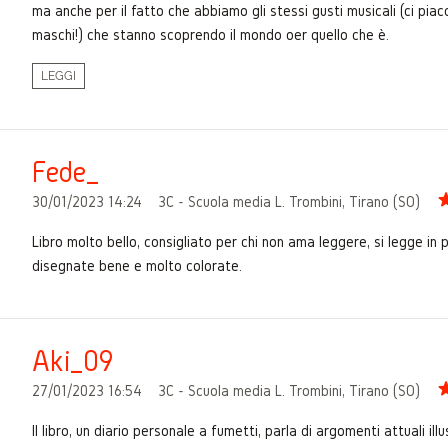
ma anche per il fatto che abbiamo gli stessi gusti musicali (ci piac
maschi!) che stanno scoprendo il mondo oer quello che è.
LEGGI
Fede_
30/01/2023 14:24
3C - Scuola media L. Trombini, Tirano (SO)
Libro molto bello, consigliato per chi non ama leggere, si legge i
disegnate bene e molto colorate.
Aki_09
27/01/2023 16:54
3C - Scuola media L. Trombini, Tirano (SO)
Il libro, un diario personale a fumetti, parla di argomenti attuali