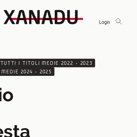
Login
TUTTI I TITOLI MEDIE 2022 - 2023
 MEDIE 2024 - 2025
io
sta