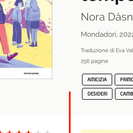
Nora Dåsn
Mondadori, 202
Traduzione di Eva Va
256 pagine
AMICIZIA
PRIM
DESIDERI
CAMB