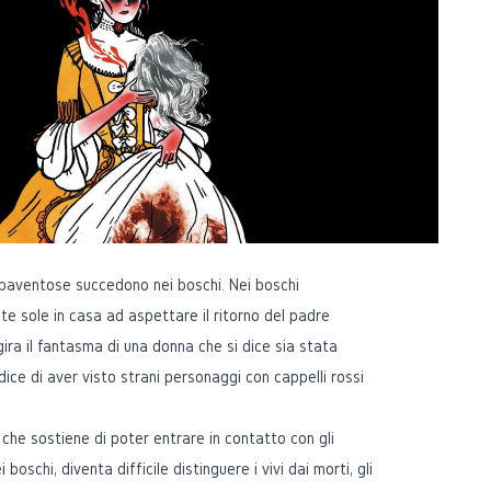
spaventose succedono nei boschi. Nei boschi
ate sole in casa ad aspettare il ritorno del padre
gira il fantasma di una donna che si dice sia stata
dice di aver visto strani personaggi con cappelli rossi
che sostiene di poter entrare in contatto con gli
 boschi, diventa difficile distinguere i vivi dai morti, gli