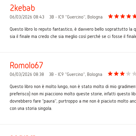
2kebab
06/03/2026 08:43
3B - IC9 "Guercino", Bologna
Questo libro lo reputo fantastico, è davvero bello soprattutto la q
sia il finale ma credo che sia meglio così perché se ci fosse il fina
Romolo67
06/03/2026 08:38
3B - IC9 "Guercino", Bologna
Questo libro non è molto lungo, non è stato molto di mio gradime
preferisco) non mi piacciono molto queste storie, infatti questo l
dovrebbero fare "paura", purtroppo a me non è piaciuto molto anch
con una storia singola.