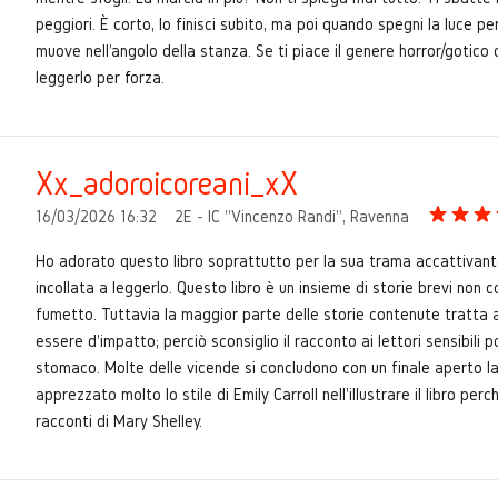
peggiori. È corto, lo finisci subito, ma poi quando spegni la luce p
muove nell'angolo della stanza. Se ti piace il genere horror/gotico 
leggerlo per forza.
Xx_adoroicoreani_xX
16/03/2026 16:32
2E - IC "Vincenzo Randi", Ravenna
Ho adorato questo libro soprattutto per la sua trama accattivante
incollata a leggerlo. Questo libro è un insieme di storie brevi non co
fumetto. Tuttavia la maggior parte delle storie contenute tratta 
essere d'impatto; perciò sconsiglio il racconto ai lettori sensibili 
stomaco. Molte delle vicende si concludono con un finale aperto la
apprezzato molto lo stile di Emily Carroll nell'illustrare il libro perc
racconti di Mary Shelley.