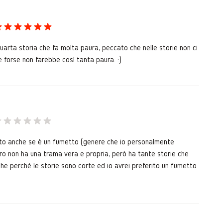
uarta storia che fa molta paura, peccato che nelle storie non ci
le forse non farebbe così tanta paura. :)
nto anche se è un fumetto (genere che io personalmente
ibro non ha una trama vera e propria, però ha tante storie che
e perché le storie sono corte ed io avrei preferito un fumetto