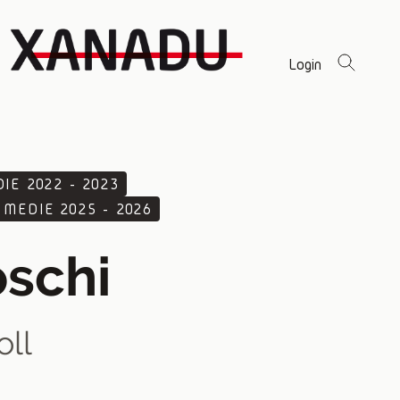
Login
DIE 2022 - 2023
 MEDIE 2025 - 2026
oschi
oll