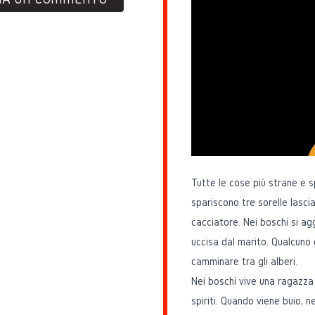
Tutte le cose più strane e 
spariscono tre sorelle lasci
cacciatore. Nei boschi si ag
uccisa dal marito. Qualcuno 
camminare tra gli alberi.
Nei boschi vive una ragazza 
spiriti. Quando viene buio, nei