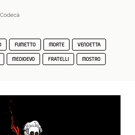
a Codecà
O
FUMETTO
MORTE
VENDETTA
MEDIOEVO
FRATELLI
MOSTRO