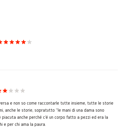
iversa e non so come raccontarle tutte insieme, tutte le storie
ni, anche le storie, sopratutto "le mani di una dama sono
 piacuta anche perché c'é un corpo fatto a pezzi ed era la
hi e per chi ama la paura.