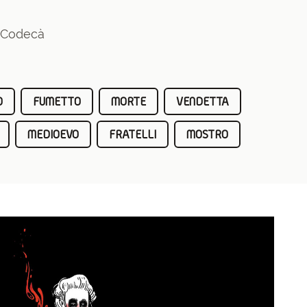
a Codecà
O
FUMETTO
MORTE
VENDETTA
MEDIOEVO
FRATELLI
MOSTRO