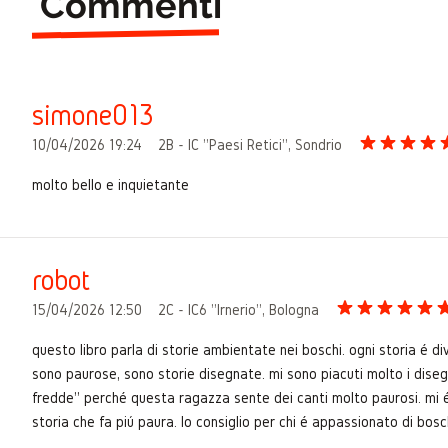
Commenti
simone013
10/04/2026 19:24
2B - IC "Paesi Retici", Sondrio
molto bello e inquietante
robot
15/04/2026 12:50
2C - IC6 "Irnerio", Bologna
questo libro parla di storie ambientate nei boschi. ogni storia é d
sono paurose, sono storie disegnate. mi sono piacuti molto i diseg
fredde" perché questa ragazza sente dei canti molto paurosi. mi é
storia che fa piú paura. lo consiglio per chi é appassionato di bosc