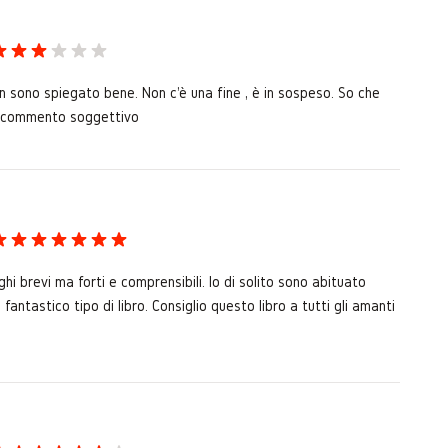
on sono spiegato bene. Non c'è una fine , è in sospeso. So che
un commento soggettivo
ghi brevi ma forti e comprensibili. Io di solito sono abituato
antastico tipo di libro. Consiglio questo libro a tutti gli amanti