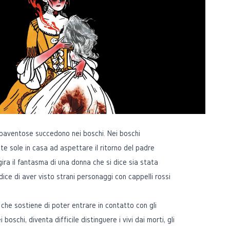
spaventose succedono nei boschi. Nei boschi
ate sole in casa ad aspettare il ritorno del padre
gira il fantasma di una donna che si dice sia stata
dice di aver visto strani personaggi con cappelli rossi
che sostiene di poter entrare in contatto con gli
 boschi, diventa difficile distinguere i vivi dai morti, gli