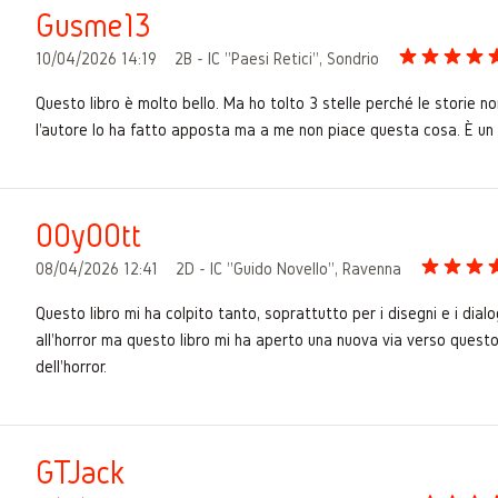
Gusme13
10/04/2026 14:19
2B - IC "Paesi Retici", Sondrio
Questo libro è molto bello. Ma ho tolto 3 stelle perché le storie n
l'autore lo ha fatto apposta ma a me non piace questa cosa. È 
00y00tt
08/04/2026 12:41
2D - IC "Guido Novello", Ravenna
Questo libro mi ha colpito tanto, soprattutto per i disegni e i dialo
all'horror ma questo libro mi ha aperto una nuova via verso questo f
dell'horror.
GTJack