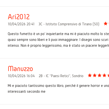
Ari2012
10/04/2026 20:41
3C - Istituto Comprensivo di Tirano (SO)
Questo fumetto è un po' inquietante ma mi è piaciuto molto lo stess
quasi sempre sono liberi e li puoi immagginare. I disegni sono scuri 
intenso. Non è proprio leggerissimo, ma è stato un piacere leggerl
Manuzzo
10/04/2026 16:04
2B - IC "Paesi Retici", Sondrio
Mi e piaciuto tantissimo questo libro, perché il genere horror e uno
interessanti secondo me