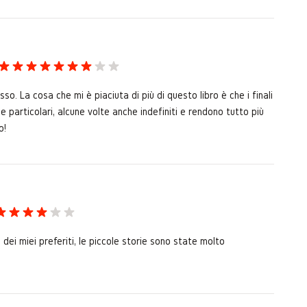
o. La cosa che mi è piaciuta di più di questo libro è che i finali
e particolari, alcune volte anche indefiniti e rendono tutto più
o!
 dei miei preferiti, le piccole storie sono state molto