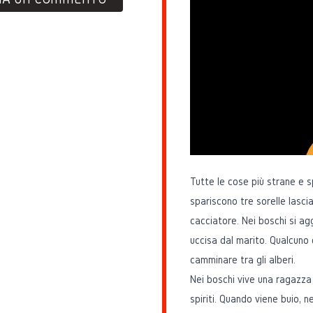
Tutte le cose più strane e 
spariscono tre sorelle lasci
cacciatore. Nei boschi si ag
uccisa dal marito. Qualcuno 
camminare tra gli alberi.
Nei boschi vive una ragazza 
spiriti. Quando viene buio, nei