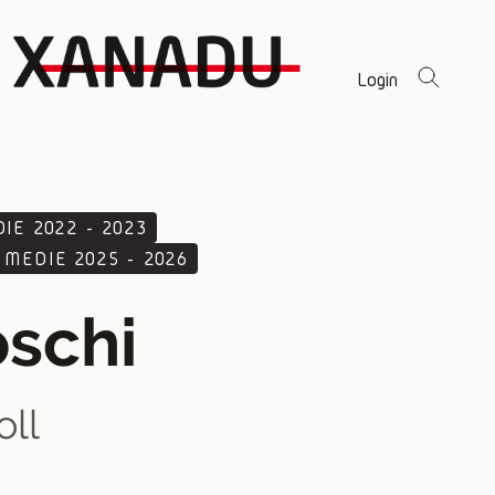
Login
DIE 2022 - 2023
 MEDIE 2025 - 2026
oschi
oll