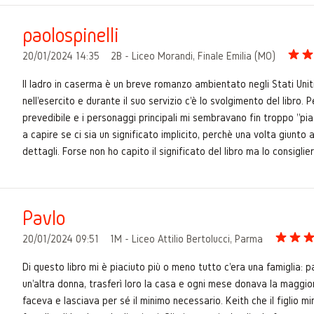
paolospinelli
20/01/2024 14:35
2B - Liceo Morandi, Finale Emilia (MO)
Il ladro in caserma è un breve romanzo ambientato negli Stati Uniti
nell'esercito e durante il suo servizio c'è lo svolgimento del libro
prevedibile e i personaggi principali mi sembravano fin troppo "pia
a capire se ci sia un significato implicito, perchè una volta giunto 
dettagli. Forse non ho capito il significato del libro ma lo consigl
Pavlo
20/01/2024 09:51
1M - Liceo Attilio Bertolucci, Parma
Di questo libro mi è piaciuto più o meno tutto c'era una famiglia: 
un'altra donna, trasferì loro la casa e ogni mese donava la maggio
faceva e lasciava per sé il minimo necessario. Keith che il figlio min