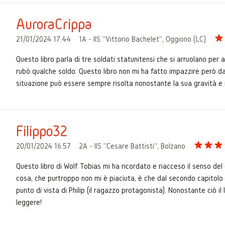
AuroraCrippa
21/01/2024 17:44
1A - IIS "Vittorio Bachelet", Oggiono (LC)
Questo libro parla di tre soldati statunitensi che si arruolano per 
rubò qualche soldo. Questo libro non mi ha fatto impazzire però da
situazione può essere sempre risolta nonostante la sua gravità e 
Filippo32
20/01/2024 16:57
2A - IIS "Cesare Battisti", Bolzano
Questo libro di Wolf Tobias mi ha ricordato e riacceso il senso de
cosa, che purtroppo non mi è piaciuta, è che dal secondo capitolo 
punto di vista di Philip (il ragazzo protagonista). Nonostante ciò il
leggere!