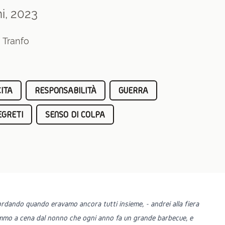
i, 2023
 Tranfo
ITA
RESPONSABILITÀ
GUERRA
EGRETI
SENSO DI COLPA
icordando quando eravamo ancora tutti insieme, - andrei alla fiera
mmo a cena dal nonno che ogni anno fa un grande barbecue, e