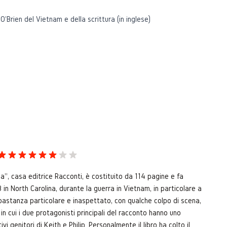
O'Brien del Vietnam e della scrittura
(in inglese)
rma”, casa editrice Racconti, è costituito da 114 pagine e fa
 in North Carolina, durante la guerra in Vietnam, in particolare a
abbastanza particolare e inaspettato, con qualche colpo di scena,
n cui i due protagonisti principali del racconto hanno uno
vi genitori di Keith e Philip. Personalmente il libro ha colto il