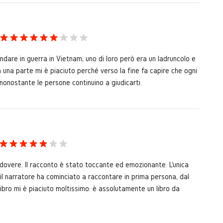
andare in guerra in Vietnam, uno di loro però era un ladruncolo e
 una parte mi è piaciuto perché verso la fine fa capire che ogni
nonostante le persone continuino a giudicarti.
l dovere. Il racconto è stato toccante ed emozionante. L'unica
il narratore ha cominciato a raccontare in prima persona, dal
 libro mi è piaciuto moltissimo: è assolutamente un libro da