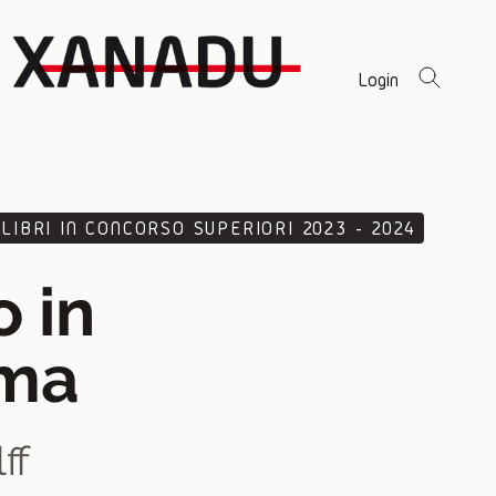
Login
LIBRI IN CONCORSO SUPERIORI 2023 - 2024
o in
rma
ff