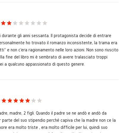
 durante gli anni sessanta. Il protagonista decide di entrare
. Personalmente ho trovato il romanzo inconsistente, la trama era
tti" e non c'era ragionamento nelle loro azioni. Non sono riuscito
alla fine del libro mi è sembrato di avere tralasciato troppi
ierei a qualcuno appassionato di questo genere.
padre, madre, 2 figli. Quando il padre se ne andò e andò da
r parte del suo stipendio perché capiva che la madre non ce la
ore era molto triste , era molto difficile per lui, quindi suo