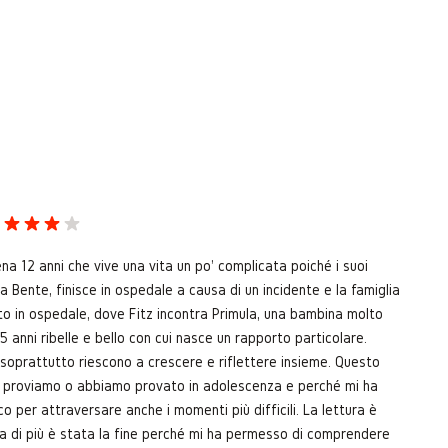
ena 12 anni che vive una vita un po' complicata poiché i suoi
 Bente, finisce in ospedale a causa di un incidente e la famiglia
tato in ospedale, dove Fitz incontra Primula, una bambina molto
 anni ribelle e bello con cui nasce un rapporto particolare.
 soprattutto riescono a crescere e riflettere insieme. Questo
tte proviamo o abbiamo provato in adolescenza e perché mi ha
o per attraversare anche i momenti più difficili. La lettura è
a di più è stata la fine perché mi ha permesso di comprendere