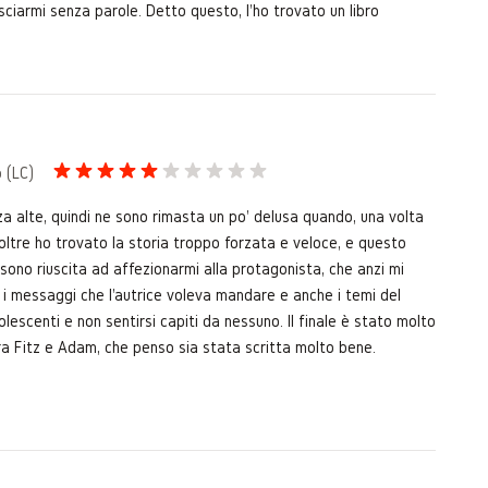
sciarmi senza parole. Detto questo, l'ho trovato un libro
 (LC)
 alte, quindi ne sono rimasta un po' delusa quando, una volta
noltre ho trovato la storia troppo forzata e veloce, e questo
n sono riuscita ad affezionarmi alla protagonista, che anzi mi
o i messaggi che l'autrice voleva mandare e anche i temi del
olescenti e non sentirsi capiti da nessuno. Il finale è stato molto
 tra Fitz e Adam, che penso sia stata scritta molto bene.