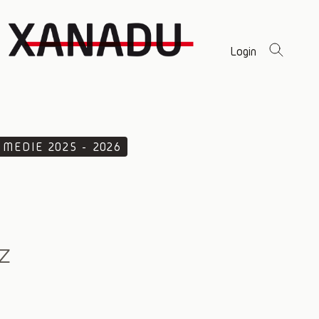
Login
 MEDIE 2025 - 2026
z