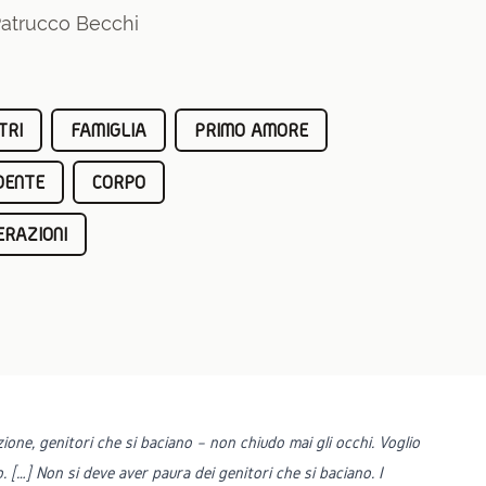
Patrucco Becchi
TRI
FAMIGLIA
PRIMO AMORE
DENTE
CORPO
RAZIONI
zione, genitori che si baciano – non chiudo mai gli occhi. Voglio
. […] Non si deve aver paura dei genitori che si baciano. I