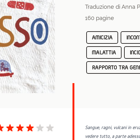
Traduzione di Anna 
160 pagine
AMICIZIA
INCON
MALATTIA
INCI
RAPPORTO TRA GENE
Sangue, ragni, vulcani in eru
vedere tutto, a parte adesso