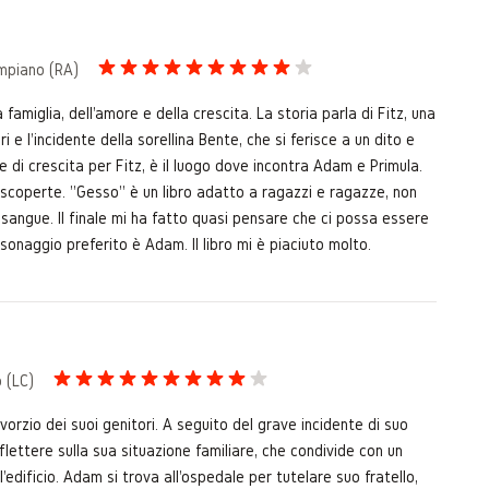
ampiano (RA)
famiglia, dell'amore e della crescita. La storia parla di Fitz, una
 e l'incidente della sorellina Bente, che si ferisce a un dito e
e di crescita per Fitz, è il luogo dove incontra Adam e Primula.
e scoperte. "Gesso" è un libro adatto a ragazzi e ragazze, non
sangue. Il finale mi ha fatto quasi pensare che ci possa essere
ersonaggio preferito è Adam. Il libro mi è piaciuto molto.
 (LC)
ivorzio dei suoi genitori. A seguito del grave incidente di suo
flettere sulla sua situazione familiare, che condivide con un
edificio. Adam si trova all'ospedale per tutelare suo fratello,