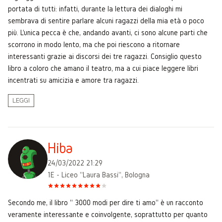
portata di tutti: infatti, durante la lettura dei dialoghi mi
sembrava di sentire parlare alcuni ragazzi della mia età o poco
più. L'unica pecca è che, andando avanti, ci sono alcune parti che
scorrono in modo lento, ma che poi riescono a ritornare
interessanti grazie ai discorsi dei tre ragazzi. Consiglio questo
libro a coloro che amano il teatro, ma a cui piace leggere libri
incentrati su amicizia e amore tra ragazzi.
LEGGI
Hiba
24/03/2022 21:29
1E - Liceo "Laura Bassi", Bologna
Secondo me, il libro " 3000 modi per dire ti amo" è un racconto
veramente interessante e coinvolgente, soprattutto per quanto