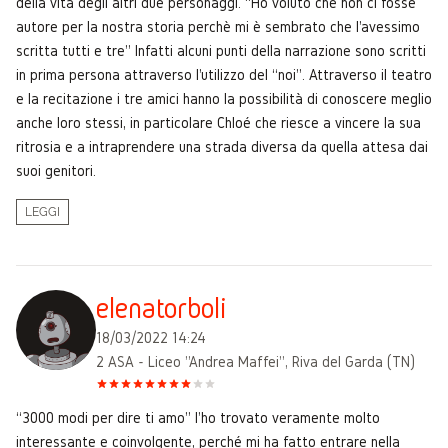
della vita degli altri due personaggi. “Ho voluto che non ci fosse
autore per la nostra storia perchè mi è sembrato che l'avessimo
scritta tutti e tre” Infatti alcuni punti della narrazione sono scritti
in prima persona attraverso l'utilizzo del “noi”. Attraverso il teatro
e la recitazione i tre amici hanno la possibilità di conoscere meglio
anche loro stessi, in particolare Chloé che riesce a vincere la sua
ritrosia e a intraprendere una strada diversa da quella attesa dai
suoi genitori.
LEGGI
elenatorboli
18/03/2022 14:24
2 ASA - Liceo "Andrea Maffei", Riva del Garda (TN)
“3000 modi per dire ti amo” l'ho trovato veramente molto
interessante e coinvolgente, perché mi ha fatto entrare nella