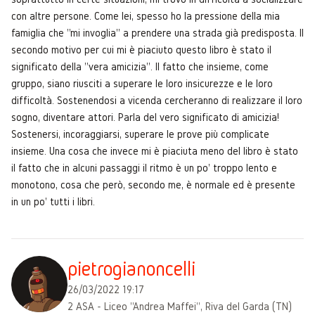
con altre persone. Come lei, spesso ho la pressione della mia
famiglia che "mi invoglia" a prendere una strada già predisposta. Il
secondo motivo per cui mi è piaciuto questo libro è stato il
significato della "vera amicizia". Il fatto che insieme, come
gruppo, siano riusciti a superare le loro insicurezze e le loro
difficoltà. Sostenendosi a vicenda cercheranno di realizzare il loro
sogno, diventare attori. Parla del vero significato di amicizia!
Sostenersi, incoraggiarsi, superare le prove più complicate
insieme. Una cosa che invece mi è piaciuta meno del libro è stato
il fatto che in alcuni passaggi il ritmo è un po' troppo lento e
monotono, cosa che però, secondo me, è normale ed è presente
in un po' tutti i libri.
pietrogianoncelli
26/03/2022 19:17
2 ASA - Liceo "Andrea Maffei", Riva del Garda (TN)