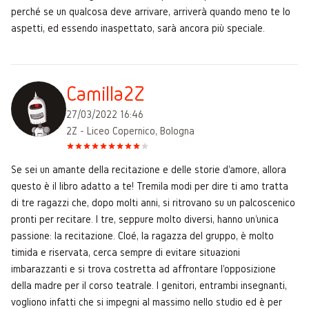
perché se un qualcosa deve arrivare, arriverà quando meno te lo
aspetti, ed essendo inaspettato, sarà ancora più speciale.
Camilla2Z
27/03/2022 16:46
2Z - Liceo Copernico, Bologna
Se sei un amante della recitazione e delle storie d'amore, allora
questo è il libro adatto a te! Tremila modi per dire ti amo tratta
di tre ragazzi che, dopo molti anni, si ritrovano su un palcoscenico
pronti per recitare. I tre, seppure molto diversi, hanno un'unica
passione: la recitazione. Cloé, la ragazza del gruppo, è molto
timida e riservata, cerca sempre di evitare situazioni
imbarazzanti e si trova costretta ad affrontare l'opposizione
della madre per il corso teatrale. I genitori, entrambi insegnanti,
vogliono infatti che si impegni al massimo nello studio ed è per