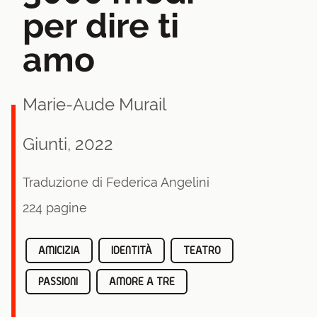
per dire ti
amo
Marie-Aude Murail
Giunti, 2022
Traduzione di Federica Angelini
224 pagine
AMICIZIA
IDENTITÀ
TEATRO
PASSIONI
AMORE A TRE