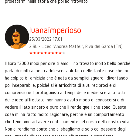
proiettarmi nella storia che poi ho ritrovato.
luanaimperioso
25/03/2022 17:01
2 BL - Liceo "Andrea Maffei", Riva del Garda (TN)
Il libro "3000 modi per dire ti amo" l'ho trovato molto bello perché
parla di molti aspetti adolescenziali. Una delle tante cose che mi
ha colpito è l'amicizia che è nata da semplici sguardi, diventando
poi inseparabile, poiché si è arricchita di aiuti reciproci e di
comprensione. I protagonisti ai tempi delle medie si erano fatti
delle idee affrettate, non hanno avuto modo di conoscersi e di
vedere il lato sincero e puro che li rende quelli che sono. Questa
cosa mi ha fatto molto ragionare, perché è un comportamento
che tendiamo ad avere continuamente nel corso della nostra vita.
Non ci rendiamo conto che ci sbagliamo e solo col passare degli