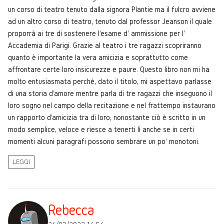
un corso di teatro tenuto dalla signora Plantie ma il fulcro avviene
ad un altro corso di teatro, tenuto dal professor Jeanson il quale
proporrà ai tre di sostenere l'esame d' ammissione per l'
Accademia di Parigi. Grazie al teatro i tre ragazzi scopriranno
quanto è importante la vera amicizia e soprattutto come
affrontare certe loro insicurezze e paure. Questo libro non mi ha
molto entusiasmata perchè, dato il titolo, mi aspettavo parlasse
di una storia d'amore mentre parla di tre ragazzi che inseguono il
loro sogno nel campo della recitazione e nel frattempo instaurano
un rapporto d'amicizia tra di loro; nonostante ciò è scritto in un
modo semplice, veloce e riesce a tenerti lì anche se in certi
momenti alcuni paragrafi possono sembrare un po' monotoni.
LEGGI
Rebecca