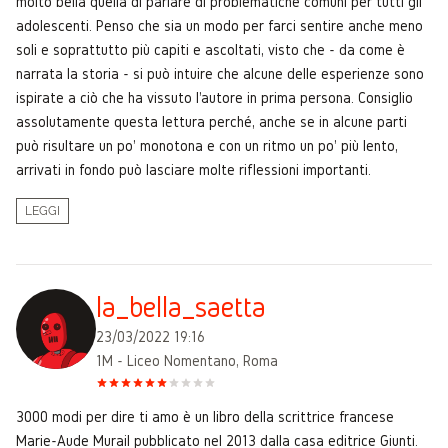
molto bella quella di parlare di problematiche comuni per tutti gli
adolescenti. Penso che sia un modo per farci sentire anche meno
soli e soprattutto più capiti e ascoltati, visto che - da come è
narrata la storia - si può intuire che alcune delle esperienze sono
ispirate a ciò che ha vissuto l'autore in prima persona. Consiglio
assolutamente questa lettura perché, anche se in alcune parti
può risultare un po' monotona e con un ritmo un po' più lento,
arrivati in fondo può lasciare molte riflessioni importanti.
LEGGI
la_bella_saetta
23/03/2022 19:16
1M - Liceo Nomentano, Roma
3000 modi per dire ti amo è un libro della scrittrice francese
Marie-Aude Murail pubblicato nel 2013 dalla casa editrice Giunti.