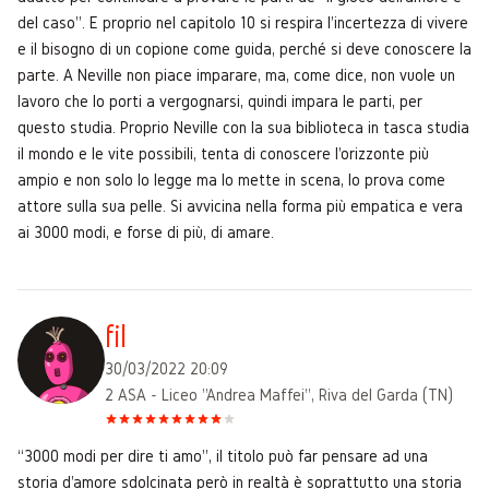
del caso”. E proprio nel capitolo 10 si respira l'incertezza di vivere
e il bisogno di un copione come guida, perché si deve conoscere la
parte. A Neville non piace imparare, ma, come dice, non vuole un
lavoro che lo porti a vergognarsi, quindi impara le parti, per
questo studia. Proprio Neville con la sua biblioteca in tasca studia
il mondo e le vite possibili, tenta di conoscere l'orizzonte più
ampio e non solo lo legge ma lo mette in scena, lo prova come
attore sulla sua pelle. Si avvicina nella forma più empatica e vera
ai 3000 modi, e forse di più, di amare.
fil
30/03/2022 20:09
2 ASA - Liceo "Andrea Maffei", Riva del Garda (TN)
“3000 modi per dire ti amo”, il titolo può far pensare ad una
storia d'amore sdolcinata però in realtà è soprattutto una storia