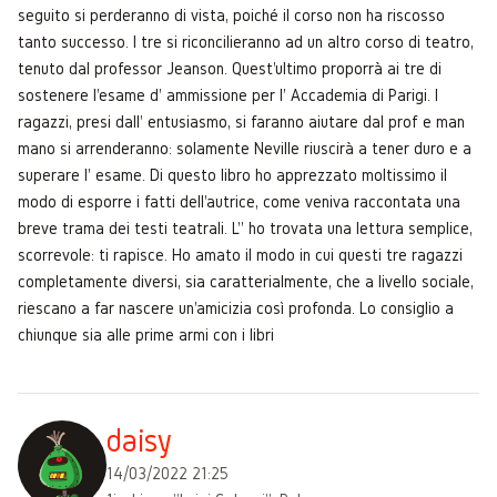
seguito si perderanno di vista, poiché il corso non ha riscosso
tanto successo. I tre si riconcilieranno ad un altro corso di teatro,
tenuto dal professor Jeanson. Quest'ultimo proporrà ai tre di
sostenere l'esame d' ammissione per l' Accademia di Parigi. I
ragazzi, presi dall' entusiasmo, si faranno aiutare dal prof e man
mano si arrenderanno: solamente Neville riuscirà a tener duro e a
superare l' esame. Di questo libro ho apprezzato moltissimo il
modo di esporre i fatti dell'autrice, come veniva raccontata una
breve trama dei testi teatrali. L'' ho trovata una lettura semplice,
scorrevole: ti rapisce. Ho amato il modo in cui questi tre ragazzi
completamente diversi, sia caratterialmente, che a livello sociale,
riescano a far nascere un'amicizia così profonda. Lo consiglio a
chiunque sia alle prime armi con i libri
daisy
14/03/2022 21:25