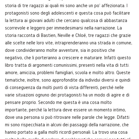
storia di tre ragazzi ai quali mi sono anche un po' affezionata. I
protagonisti sono degli adolescenti e questa cosa può facilitare
la lettura ai giovani adulti che cercano qualcosa di abbastanza
scorrevole e leggero per immedesimarsi nella narrazione. La
storia racconta di Bastien, Neville e Chloé, tre ragazzi che grazie
alle scelte nelle loro vite, intraprenderanno una strada in comune,
dove condivideranno molte avventure, sia in positivo che
negativo, che li porteranno a crescere e maturare. Infatti questo
libro tratta di argomenti comunissimi, presenti nella vita di tutti:
amore, amicizia, problemi famigliari, scuola e molto altro. Queste
tematiche, inoltre, sono approfondite da individui diversi e quindi
di conseguenza da molti punti di vista differenti, perché nelle
varie situazioni ognuno dei protagonisti ha un modo di agire e di
pensare proprio. Secondo me questa è una cosa molto
importante, perché la lettura deve essere un momento intimo,
dove una persona si può ritrovare nelle parole che legge. Difatti
mi sono rispecchiata in alcuni dei passaggi della narrazione, che
hanno portato a galla molti ricordi personali. La trovo una cosa