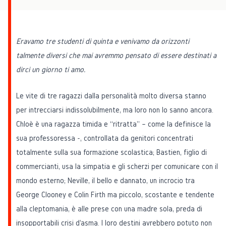
Eravamo tre studenti di quinta e venivamo da orizzonti
talmente diversi che mai avremmo pensato di essere destinati a
dirci un giorno ti amo.
Le vite di tre ragazzi dalla personalità molto diversa stanno
per intrecciarsi indissolubilmente, ma loro non lo sanno ancora.
Chloè è una ragazza timida e “ritratta” – come la definisce la
sua professoressa -, controllata da genitori concentrati
totalmente sulla sua formazione scolastica; Bastien, figlio di
commercianti, usa la simpatia e gli scherzi per comunicare con il
mondo esterno; Neville, il bello e dannato, un incrocio tra
George Clooney e Colin Firth ma piccolo, scostante e tendente
alla cleptomania, è alle prese con una madre sola, preda di
insopportabili crisi d'asma. I loro destini avrebbero potuto non