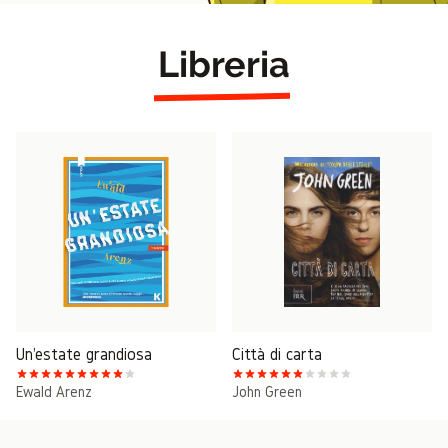
Libreria
Un'estate grandiosa
Città di carta
Ewald Arenz
John Green