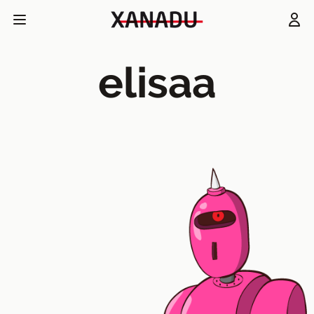
elisaa