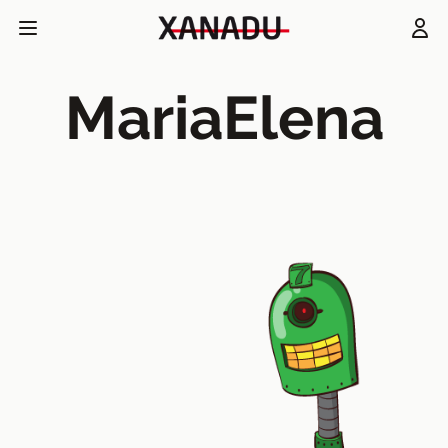
MariaElena