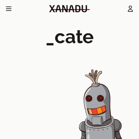
_cate