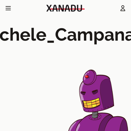
chele_Campan