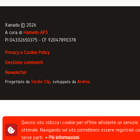
Xanadu © 2026
A cura di
Hamelin APS
PI 04332650375 - CF 92047890378
Privacy e Cookie Policy
Gestione commenti
Newsletter
Progettato da
Studio Clip
, sviluppato da
Andrea
Questo sito utilizza i cookie per offrire all'utente un servizio
ottimale. Navigando sul sito potrebbero essere registrati co
terze parti.
→ Più informazioni