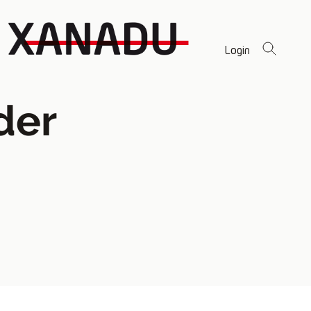
Login
der