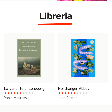
Libreria
La variante di Lüneburg
Northanger Abbey
Paolo Maurensig
Jane Austen