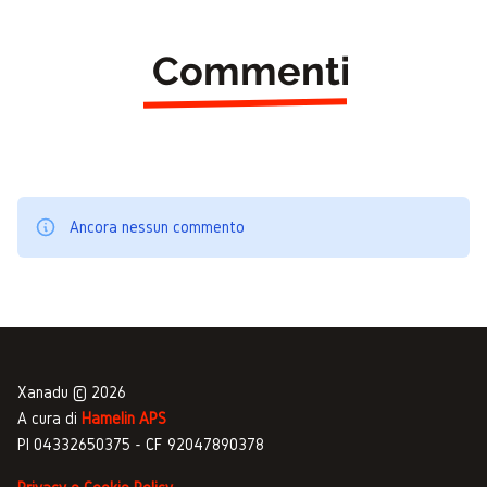
Commenti
Ancora nessun commento
Xanadu © 2026
A cura di
Hamelin APS
PI 04332650375 - CF 92047890378