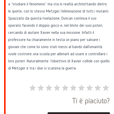
a “studiare il fenomeno” ma sta in realtà architettando dietro
le quinte, con lo stesso Metzger, l'eliminazione di tutti i mutanti.
Spiazzato da questa rivelazione, Duncan continua il suo
operato facendo il doppio gioco e, nel limite dei suoi poteri,
cercando di aiutare Xavier nella sua missione. Infatti il
professore ha chiaramente in testa un piano per salvare i
giovani che come lui sono stati messi al bando dall'umanità:
vuole costruire una scuola per allenarli ad usare e controllare i
loro poteri. Naturalmente l'obiettivo di Xavier collide con quello
di Metzger e tra i due si scatena la guerra.
Ti è piaciuto?