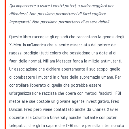
Qui imparerete a usare i vostri poteri, a padroneggiarli per
difenderci. Non possiamo permetterci di farci cogliere
impreparati. Non possiamo permetterci di essere deboli.
Questo libro raccoglie gli episodi che raccontano la genesi degli
X-Men. In un'America che si sente minacciata dal potere dei
ragazzi prodigio (tutti coloro che possiedono una dote al di
fuori della norma), William Metzger fonda la milizia antimutanti.
Un'associazione che dichiara apertamente il suo scopo: quello
di combattere i mutanti in difesa della supremazia umana. Per
controllare l'operato di quella che potrebbe essere
un'organizzazione razzista che opera con metodi fascisti, l'FBI
mette alle sue costole un giovane agente investigativo, Fred
Duncan. Fred però viene contattato anche da Charles Xavier,
docente alla Columbia University nonché mutante con poteri
telepatici, che gli fa capire che l'FBI non è per nulla intenzionata