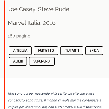
Joe Casey
,
Steve Rude
Marvel Italia, 2016
160 pagine
AMICIZIA
FUMETTO
MUTANTI
SFIDA
ALIENI
SUPEREROI
Non sono qui per nascondervi la verità. Le vite che avete
conosciuto sono finite. Il mondo ci vuole morti e continuerà a
colpire per liberarsi di noi, con tutti i mezzi a sua disposizione.