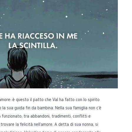
amore: è questo il patto che Val ha fatto con lo spirito
o la sua guida fin da bambina. Nella sua famiglia non c'è
 funzionato; tra abbandoni, tradimenti, conflitti e
trovare la felicità nell'amore. A detta di sua nonna, si