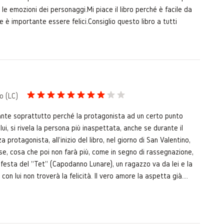
 le emozioni dei personaggi. ​Mi piace il libro perché è facile da
 è importante essere felici. ​Consiglio questo libro a tutti
o (LC)
nte soprattutto perché la protagonista ad un certo punto
i, si rivela la persona più inaspettata, anche se durante il
protagonista, all'inizio del libro, nel giorno di San Valentino,
sse, cosa che poi non farà più, come in segno di rassegnazione,
 festa del "Tet" (Capodanno Lunare), un ragazzo va da lei e la
on lui non troverà la felicità. Il vero amore la aspetta già....