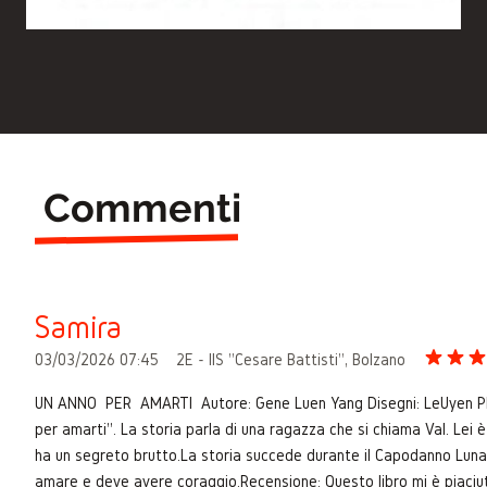
Commenti
Samira
03/03/2026 07:45
2E - IIS "Cesare Battisti", Bolzano
UN ANNO PER AMARTI Autore: Gene Luen Yang Disegni: LeUyen Pham
per amarti". La storia parla di una ragazza che si chiama Val. Lei è
ha un segreto brutto. ​La storia succede durante il Capodanno Lunar
amare e deve avere coraggio. ​Recensione: Questo libro mi è piaciu