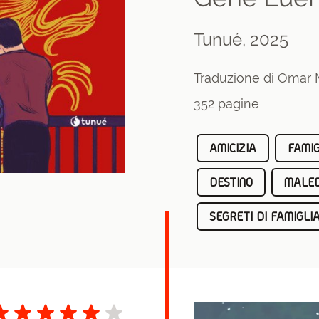
Tunué, 2025
Traduzione di Omar M
352 pagine
AMICIZIA
FAMIG
DESTINO
MALED
SEGRETI DI FAMIGLI