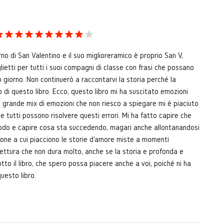
no di San Valentino e il suo miglioreramico è proprio San V,
lietti per tutti i suoi compagni di classe con frasi che possano
o giorno. Non continuerò a raccontarvi la storia perché la
 di questo libro. Ecco, questo libro mi ha suscitato emozioni
grande mix di emozioni che non riesco a spiegare mi è piaciuto
e tutti possono risolvere questi errori. Mi ha fatto capire che
iodo e capire cosa sta succedendo, magari anche allontanandosi
rsone a cui piacciono le storie d'amore miste a momenti
lettura che non dura molto, anche se la storia e profonda e
utto il libro, che spero possa piacere anche a voi, poiché ni ha
uesto libro.