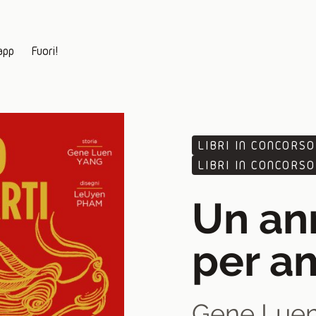
app
Fuori!
LIBRI IN CONCORSO
LIBRI IN CONCORSO
Un an
per a
Gene Luen