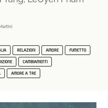
artini
LIA
RELAZIONI
AMORE
FUMETTO
IZIONE
CAMBIAMENTI
A
AMORE A TRE