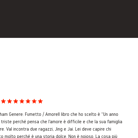
 Genere: Fumetto / Amore ​Il libro che ho scelto è "Un anno
 triste perché pensa che l'amore è difficile e che la sua famiglia
e. Val incontra due ragazzi, Jing e Jai. Lei deve capire chi
to molto perché è una storia dolce. Non è noioso. La cosa più