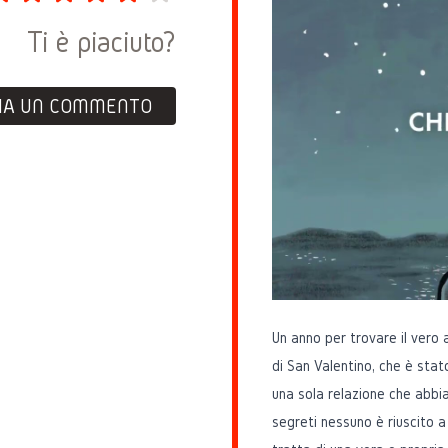
Ti è piaciuto?
IA UN COMMENTO
Un anno per trovare il vero 
di San Valentino, che è stat
una sola relazione che abbia
segreti nessuno è riuscito a 