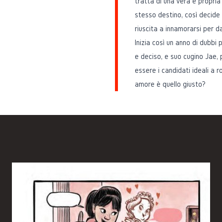
tratta di una vera e propri
stesso destino, così decide 
riuscita a innamorarsi per 
Inizia così un anno di dubbi p
e deciso, e suo cugino Jae,
essere i candidati ideali a 
amore è quello giusto?