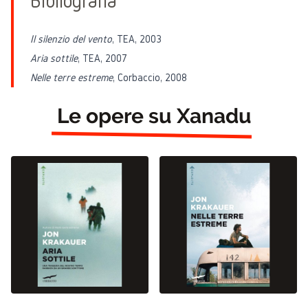
Bibliografia
Il silenzio del vento
, TEA, 2003
Aria sottile
, TEA, 2007
Nelle terre estreme
, Corbaccio, 2008
Le opere su Xanadu