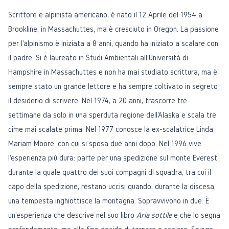
Scrittore e alpinista americano, è nato il 12 Aprile del 1954 a
Brookline, in Massachuttes, ma è cresciuto in Oregon. La passione
per l'alpinismo è iniziata a 8 anni, quando ha iniziato a scalare con
il padre. Si è laureato in Studi Ambientali all'Università di
Hampshire in Massachuttes e non ha mai studiato scrittura, ma è
sempre stato un grande lettore e ha sempre coltivato in segreto
il desiderio di scrivere. Nel 1974, a 20 anni, trascorre tre
settimane da solo in una sperduta regione dell'Alaska e scala tre
cime mai scalate prima. Nel 1977 conosce la ex-scalatrice Linda
Mariam Moore, con cui si sposa due anni dopo. Nel 1996 vive
l'esperienza più dura: parte per una spedizione sul monte Everest
durante la quale quattro dei suoi compagni di squadra, tra cui il
capo della spedizione, restano uccisi quando, durante la discesa,
una tempesta inghiottisce la montagna. Sopravvivono in due. È
un'esperienza che descrive nel suo libro
Aria sottile
e che lo segna