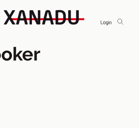
Login
oker