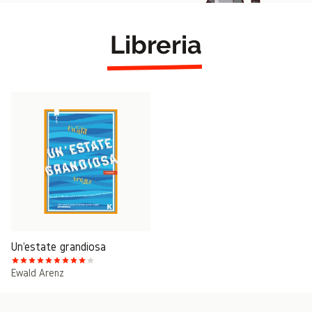
Libreria
Un'estate grandiosa
Ewald Arenz