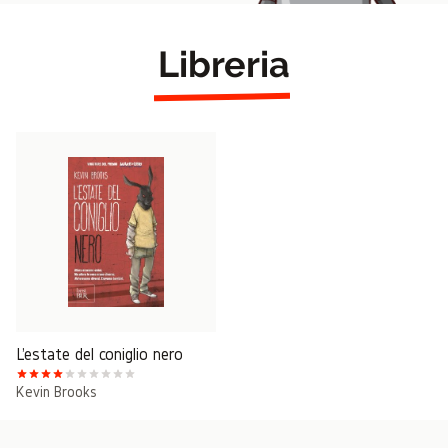
Libreria
L'estate del coniglio nero
Kevin Brooks