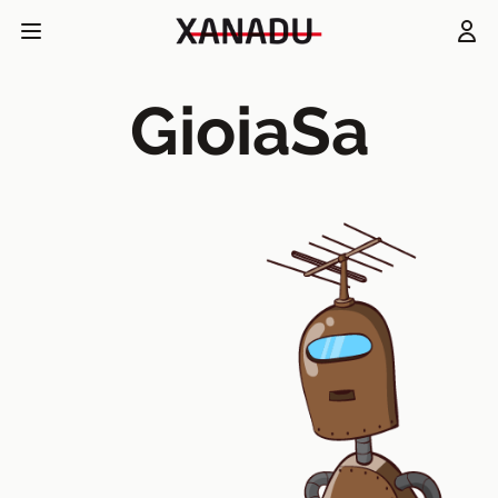
GioiaSa