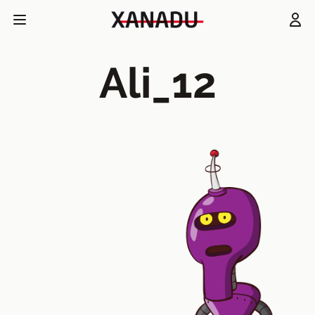
Ali_12