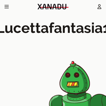
Lucettafantasia