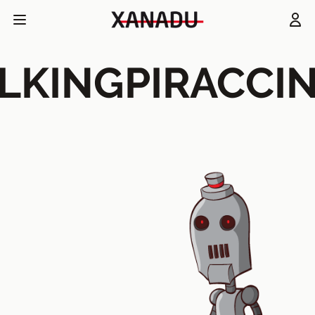
ILKINGPIRACCIN