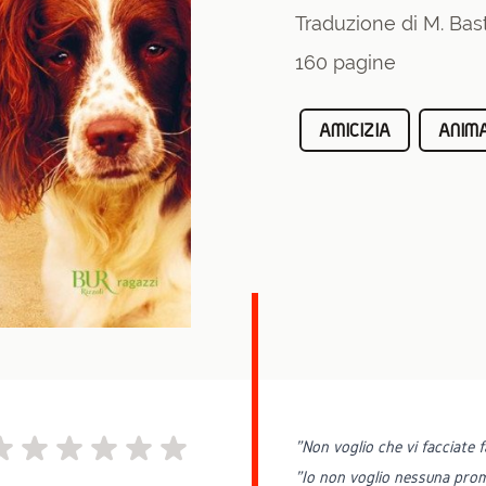
Traduzione di M. Bas
160 pagine
AMICIZIA
ANIMA
"Non voglio che vi facciate
"Io non voglio nessuna prome