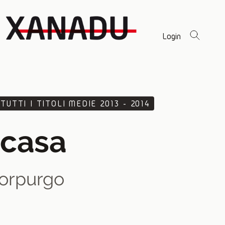
Login
TUTTI I TITOLI MEDIE 2013 - 2014
 casa
orpurgo