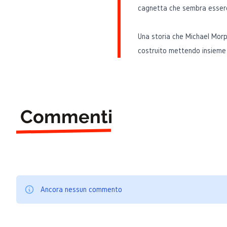
cagnetta che sembra essere
Una storia che Michael Mor
costruito mettendo insieme d
Commenti
Ancora nessun commento