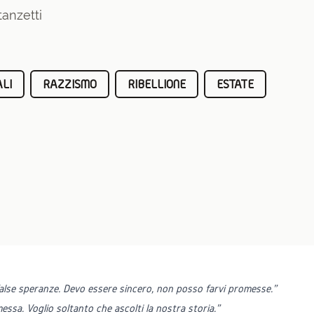
tanzetti
LI
RAZZISMO
RIBELLIONE
ESTATE
 false speranze. Devo essere sincero, non posso farvi promesse."
ssa. Voglio soltanto che ascolti la nostra storia."