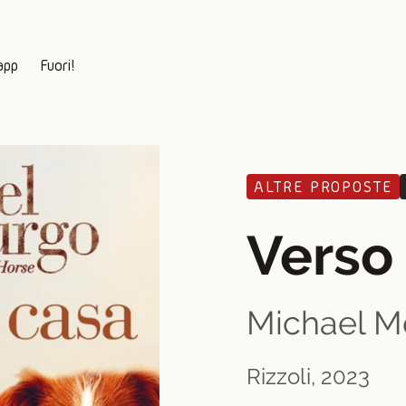
app
Fuori!
ALTRE PROPOSTE
Verso
Michael M
Rizzoli, 2023