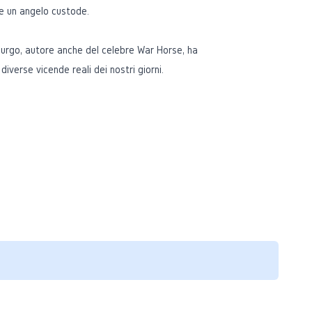
 un angelo custode.
purgo, autore anche del celebre
War Horse
, ha
iverse vicende reali dei nostri giorni.