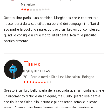
Manerbio
Questo libro parla i una bambina, Margherita che è costretta a
nascondersi dalla sua cittadina perché dei compagni in affari di
suo padre la vogliono rapire. Lo trovo un libro un po' complesso,
quindi lo consiglio a chi è molto intelligente. Non mi è piaciuto
particolarmente.
Morex
02/03/2023 17:49
2C - Scuola media Rita Levi Montalcini, Bologna
Questo è un libro bello, parla della seconda guerra mondiale, che è
un argomento difficile da spiegare, ma Guido Quarzo usa parole
che risultano fluide alla lettura e pur essendo semplici queste
parole fanno capire bene l'argomento principale, i pericoli e