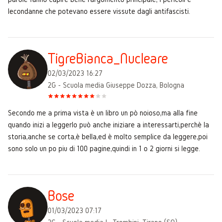
lecondanne che potevano essere vissute dagli antifascisti.
TigreBianca_Nucleare
02/03/2023 16:27
2G - Scuola media Giuseppe Dozza, Bologna
Secondo me a prima vista è un libro un pò noioso,ma alla fine
quando inizi a leggerlo può anche iniziare a interessarti,perchè la
storia,anche se corta,è bella,ed è molto semplice da leggere,poi
sono solo un po piu di 100 pagine,quindi in 1 o 2 giorni si legge.
Bose
01/03/2023 07:17