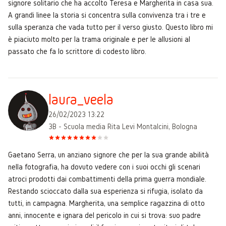
signore solitario che ha accolto Teresa e Margherita in casa sua.
A grandi linee la storia si concentra sulla convivenza tra i tre e
sulla speranza che vada tutto per il verso giusto. Questo libro mi
è piaciuto molto per la trama originale e per le allusioni al
passato che fa lo scrittore di codesto libro.
laura_veela
26/02/2023 13:22
3B - Scuola media Rita Levi Montalcini, Bologna
Gaetano Serra, un anziano signore che per la sua grande abilità
nella fotografia, ha dovuto vedere con i suoi occhi gli scenari
atroci prodotti dai combattimenti della prima guerra mondiale.
Restando scioccato dalla sua esperienza si rifugia, isolato da
tutti, in campagna. Margherita, una semplice ragazzina di otto
anni, innocente e ignara del pericolo in cui si trova: suo padre