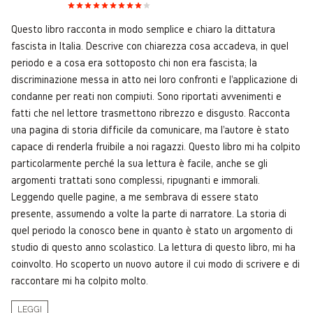
Questo libro racconta in modo semplice e chiaro la dittatura
fascista in Italia. Descrive con chiarezza cosa accadeva, in quel
periodo e a cosa era sottoposto chi non era fascista; la
discriminazione messa in atto nei loro confronti e l'applicazione di
condanne per reati non compiuti. Sono riportati avvenimenti e
fatti che nel lettore trasmettono ribrezzo e disgusto. Racconta
una pagina di storia difficile da comunicare, ma l'autore è stato
capace di renderla fruibile a noi ragazzi. Questo libro mi ha colpito
particolarmente perché la sua lettura è facile, anche se gli
argomenti trattati sono complessi, ripugnanti e immorali.
Leggendo quelle pagine, a me sembrava di essere stato
presente, assumendo a volte la parte di narratore. La storia di
quel periodo la conosco bene in quanto è stato un argomento di
studio di questo anno scolastico. La lettura di questo libro, mi ha
coinvolto. Ho scoperto un nuovo autore il cui modo di scrivere e di
raccontare mi ha colpito molto.
LEGGI