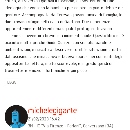
critica, attraverso i giornali il fascismo, e i sostenitori di tale
ideologia che vogliono la bambina per colpire un punto debole del
genitore. Accompagnata da Teresa, giovane amica di famiglia, le
due trovano rifugio nella casa di Gaetano. Due esperienze
apparentemente differenti, ma uguali. I protagonisti vivono
insieme un' avventura breve, ma indimenticabile. Questo libro mi è
piaciuto molto, perché Guido Quarzo, con semplici parole e
ambientazioni, è riuscito a descrivere l'orribile situazione creata
dal fascismo, che minacciava e faceva soprusi nei confronti degli
oppositori. La lettura, molto scorrevole, è in grado quindi di
trasmettere emozioni forti anche ai più piccoli.
LEGGI
michelegigante
21/02/2023 16:42
3N - IC "Via Firenze - Forlani", Conversano (BA)