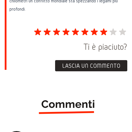
chilometri un conflitto mondiale sta spezzando i legami più
profondi.
Ti è piaciuto?
LASCIA UN COMMENTO
Commenti