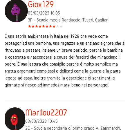
Giox129
03/03/2023 18:05
3F - Scuola media Randaccio-Tuveri, Cagliari
È una storia ambientata in Italia nel 1928 che vede come
protagonisti una bambina, una ragazza e un anziano signore che si
ritrovano a passare insieme un breve periodo, perché la bambina
é costretta a nascondersi a causa dei fascisti che minacciano il
padre. È una lettura che consiglio perché é molto semplice ma
tratta argomenti complessi e delicati come la guerra e la paura
legata ad essa, inoltre tramite la descrizione di sentimenti e
giornate si riesce ad immedesimarsi bene nei personaggi.
Marilou2207
03/03/2023 10:45
2C - Scuola secondaria di primo grado A. Zammarchi,