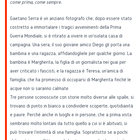
come prima, come sempre.
Gaetano Serra è un anziano fotografo che, dopo essere stato
costretto a immortalare i tragici avvenimenti della Prima
Guerra Mondiale, si è ritirato a vivere in un'isolata casa di
campagna. Una sera, il suo giovane amico Diego gli porta una
bambina e una ragazza, affidandogliele per qualche giorno. La
bambina è Margherita, la figlia di un giornalista nei guai per
aver criticato i fascisti, e la ragazza è Teresa, un'amica di
famiglia, che ha promesso di occuparsi di Margherita finché le
acque non si saranno calmate.
Tre persone sconosciute con storie molto diverse alle spalle, si
trovano di punto in bianco a condividere scoperte, quotidianità
e paure. Perché anche in luoghi e in persone, che a prima vista
sembrano molto lontani da tutto quello a cui si è abituati, si
può trovare l'intimità di una famiglia. Soprattutto se a pochi