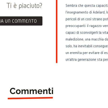
Ti è piaciuto?
Sembra che questa capacità 
l'insegnamento di Adelard, l
pericoli di un così strano p
IA UN COMMENTO
preoccupanti: il ragazzo ve
capaci di sconvolgerli la vi
maledizione, una macchia da 
solo, ha inevitabili consegu
un eremita per evitare di es
un'altra generazione sta per
Commenti