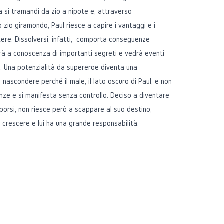
si tramandi da zio a nipote e, attraverso
o zio giramondo, Paul riesce a capire i vantaggi e i
otere. Dissolversi, infatti, comporta conseguenze
rrà a conoscenza di importanti segreti e vedrà eventi
ta. Una potenzialità da supereroe diventa una
nascondere perché il male, il lato oscuro di Paul, e non
enze e si manifesta senza controllo. Deciso a diventare
porsi, non riesce però a scappare al suo destino,
 crescere e lui ha una grande responsabilità.