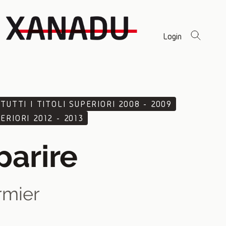
Login
TUTTI I TITOLI SUPERIORI 2008 - 2009
ERIORI 2012 - 2013
arire
rmier