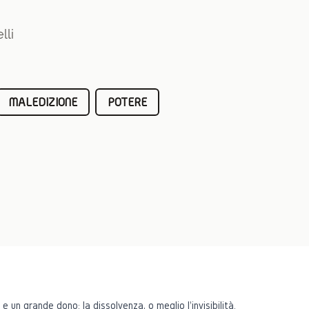
lli
MALEDIZIONE
POTERE
e un grande dono: la dissolvenza, o meglio l'invisibilità.