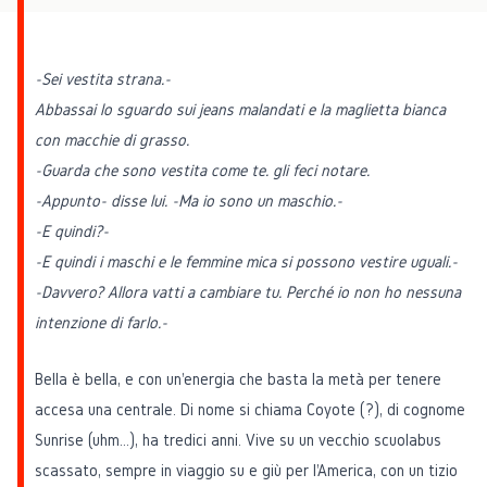
-Sei vestita strana.-
Abbassai lo sguardo sui jeans malandati e la maglietta bianca
con macchie di grasso.
-Guarda che sono vestita come te. gli feci notare.
-Appunto- disse lui. -Ma io sono un maschio.-
-E quindi?-
-E quindi i maschi e le femmine mica si possono vestire uguali.-
-Davvero? Allora vatti a cambiare tu. Perché io non ho nessuna
intenzione di farlo.-
Bella è bella, e con un'energia che basta la metà per tenere
accesa una centrale. Di nome si chiama Coyote (?), di cognome
Sunrise (uhm…), ha tredici anni. Vive su un vecchio scuolabus
scassato, sempre in viaggio su e giù per l'America, con un tizio