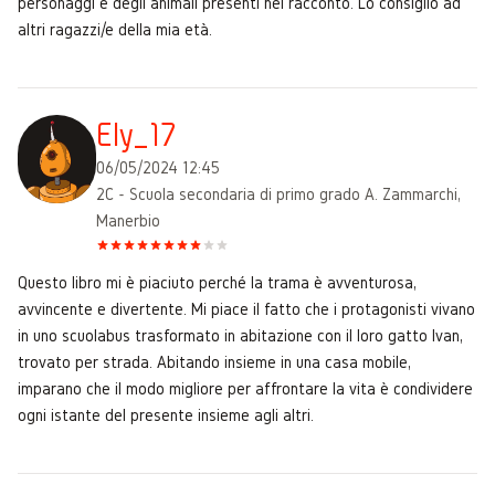
personaggi e degli animali presenti nel racconto. Lo consiglio ad
altri ragazzi/e della mia età.
Ely_17
06/05/2024 12:45
2C - Scuola secondaria di primo grado A. Zammarchi,
Manerbio
Questo libro mi è piaciuto perché la trama è avventurosa,
avvincente e divertente. Mi piace il fatto che i protagonisti vivano
in uno scuolabus trasformato in abitazione con il loro gatto Ivan,
trovato per strada. Abitando insieme in una casa mobile,
imparano che il modo migliore per affrontare la vita è condividere
ogni istante del presente insieme agli altri.