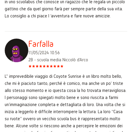
in uno scuolabus che conosce un ragazzo che le regala un piccolo
gattino che da quel giorno farà per sempre parte della sua vita.
Lo consiglio a chi piace l ‘avventura e fare nuove amicizie.
Farfalla
11/05/2024 10:56
2B - scuola media Niccolò d'Arco
L'' imprevedibile viaggio di Coyote Sunrise è un libro molto bello,
che mi è piaciuto tanto, perché è comico, ma anche un po' triste
allo stesso momento e io questa cosa la ho trovata meravigliosa.
I personaggi sono spiegati molto bene e sono riuscita a farmi
un'immaginazione completa e dettagliata di loro. Una volta che si
inizia a leggerlo è difficile interrompere la lettura. La loro “Casa
su ruote” ovvero un vecchio scuola bus è rappresentato molto
bene. Alcune volte si riescono anche a percepire le emozioni dei