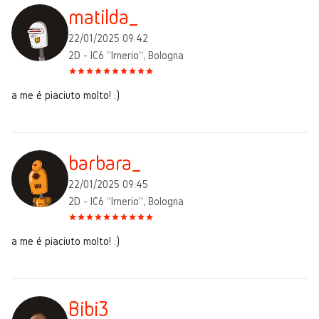
matilda_
22/01/2025 09:42
2D - IC6 "Irnerio", Bologna
a me é piaciuto molto! :)
barbara_
22/01/2025 09:45
2D - IC6 "Irnerio", Bologna
a me é piaciuto molto! :)
Bibi3