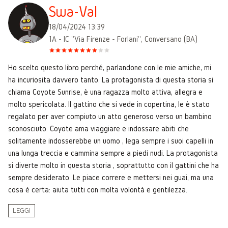
Swa-Val
18/04/2024 13:39
1A - IC "Via Firenze - Forlani", Conversano (BA)
Ho scelto questo libro perché, parlandone con le mie amiche, mi
ha incuriosita davvero tanto. La protagonista di questa storia si
chiama Coyote Sunrise, è una ragazza molto attiva, allegra e
molto spericolata. Il gattino che si vede in copertina, le è stato
regalato per aver compiuto un atto generoso verso un bambino
sconosciuto. Coyote ama viaggiare e indossare abiti che
solitamente indosserebbe un uomo , lega sempre i suoi capelli in
una lunga treccia e cammina sempre a piedi nudi. La protagonista
si diverte molto in questa storia , soprattutto con il gattini che ha
sempre desiderato. Le piace correre e mettersi nei guai, ma una
cosa é certa: aiuta tutti con molta volontà e gentilezza.
LEGGI