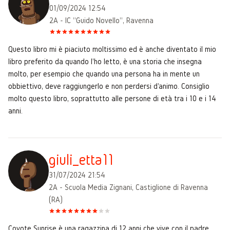
01/09/2024 12:54
2A - IC "Guido Novello", Ravenna
Questo libro mi è piaciuto moltissimo ed è anche diventato il mio
libro preferito da quando l'ho letto, è una storia che insegna
molto, per esempio che quando una persona ha in mente un
obbiettivo, deve raggiungerlo e non perdersi d'animo. Consiglio
molto questo libro, soprattutto alle persone di età tra i 10 e i 14
anni.
giuli_etta11
31/07/2024 21:54
2A - Scuola Media Zignani, Castiglione di Ravenna
(RA)
Coyote Sunrise è una ragazzina di 12 anni che vive con il padre