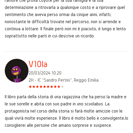
l'amore che prova Coyote per la sua famiglia e la sua
determinazione a ritrovarla a qualunque costo e a riprovare quel
sentimento che aveva perso ormai da cinque anni, infatti,
nonostante le difficoltà trovate nel percorso, non si arrende e
continua a lottare. Il finale però non mi è piaciuto, è lungo e lento
soprattutto nelle parti in cui descrive un ricordo.
V10la
20/03/2024 10:20
2H - IC "Sandro Pertini", Reggio Emilia
Il libro parla della storia di una ragazzina che ha perso la madre e
le sue sorelle e abita con suo padre in uno scuolabus. La
protagonista nel corso della storia si farà molte amicizie con le
quali vivrà molte esperienze. Il libro è molto bello e coinvolgente,lo
consiglierei alle persone che amano sorprese e suspence.