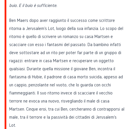
buio. E il buio è sufficiente.
Ben Maers dopo aver raggiunto il successo come scrittore
ritorna a Jerusalem's Lot, luogo della sua infanzia. Lo scopo del
ritorno è quello di scrivere un romanzo su casa Martsen e
scacciare con esso i fantasmi del passato. Da bambino infatti
deve sottostare ad un rito per poter far parte di un gruppo di
ragazzi: entrare in casa Martsen e recuperare un oggetto
qualsiasi. Durante quella missione il giovane Ben, incontra il
fantasma di Hubie, il padrone di casa morto suicida, appeso ad
un cappio, penzolante nel vuoto, che lo guarda con occhi
fiammeggianti. Il suo ritorno invece di scacciare il vecchio
terrore ne evoca una nuovo, risvegliando il male di casa
Martsen. Cinque eroi, tra cui Ben, cercheranno di contrapporsi al
male, tra il terrore e la passività dei cittadini di Jerusalem's
Lot.