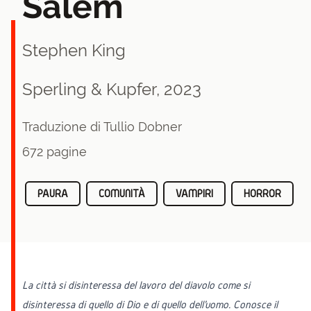
Salem
Stephen King
Sperling & Kupfer, 2023
Traduzione di Tullio Dobner
672 pagine
PAURA
COMUNITÀ
VAMPIRI
HORROR
L
a città si disinteressa del lavoro del diavolo come si
disinteressa di quello di Dio e di quello dell'uomo. Conosce il