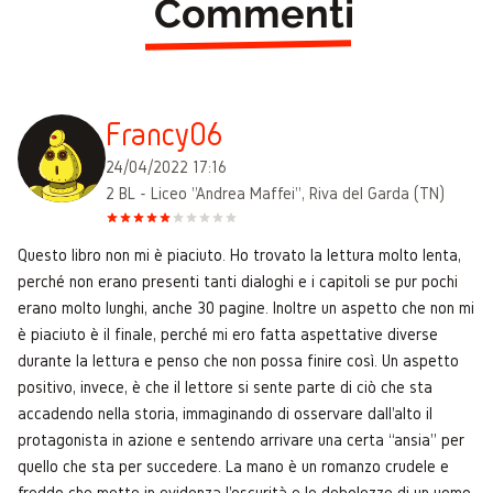
Commenti
Francy06
24/04/2022 17:16
2 BL - Liceo "Andrea Maffei", Riva del Garda (TN)
Questo libro non mi è piaciuto. Ho trovato la lettura molto lenta,
perché non erano presenti tanti dialoghi e i capitoli se pur pochi
erano molto lunghi, anche 30 pagine. Inoltre un aspetto che non mi
è piaciuto è il finale, perché mi ero fatta aspettative diverse
durante la lettura e penso che non possa finire così. Un aspetto
positivo, invece, è che il lettore si sente parte di ciò che sta
accadendo nella storia, immaginando di osservare dall'alto il
protagonista in azione e sentendo arrivare una certa “ansia” per
quello che sta per succedere. La mano è un romanzo crudele e
freddo che mette in evidenza l'oscurità e le debolezze di un uomo