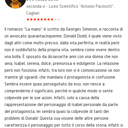
seconda o - Liceo Scientifico “Antonio Pacinotti”,
Cagliari
Il romanzo “La mano” è scritto da Georges Simenon, e racconta di
un avvocato quarantacinquenne, Donald Dodd, il quale viene visto
dagli altri come molto preciso, dalla vita perfetta; in realtà però
non è soddisfatto della propria vita, sembra come vivere dentro
una bolla. È sposato da diciassette anni con una donna che non
ama, Isabel, serena, dolce, premurosa e indulgente. La relazione
però non funziona: infatti, tra loro non vi è comunicazione se non
tramite gli sguardi, che mandano il protagonista in confusione.
Sembra essere quasi perseguitato da essi, non riesce a
comprenderne il significato, perché in qualche modo si sente
colpevole per le sue azioni. Infatti, solo a causa della
rappresentazione del personaggio di Isabel personale da parte
del protagonista, lei sembra quasi la colpevole di tanti dei
problemi di Donald. Questa sua visione delle altre persone
caratterizza il personaggio per tutto il corso della storia; infatti si