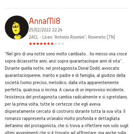
AnnaMi8
25/02/2022 22:24
2ACL - Liceo "Antonio Rosmini", Rovereto (TN)
"Nel giro di una notte sono molto cambiato... ho messo una croce
sopra diciassette anni, anzi sopra quarantacinque anni di vita".
Durante quella notte, nel protagonista Donal Dodd, avvocato
quarantacinquenne, marito e padre e di famiglia, al giudizio della
società l'uomo preciso, metodico, dalla vita apparentemente
perfetta, qualcosa si incrina. A causa di un improvviso incidente,
l'esistenza del protagonista cambia radicalmente e si sgretolano,
per la prima volta, tutte le certezze che egli aveva
disperatamente cercato di costruirsi durante tutta la sua vita. Il
romanzo rappresenta un'analisi molto profonda e dettagliata
dell'animo del protagonista, che si trova a riflettere non solo sugli
ultimi avvenimenti che si è trovato ad affrontare, ma anche sulla