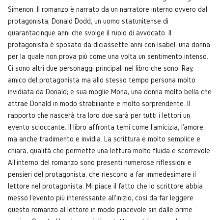
Simenon. Il romanzo è narrato da un narratore interno ovvero dal
protagonista, Donald Dodd, un uomo statunitense di
quarantacinque anni che svolge il ruolo di avvocato. Il
protagonista è sposato da diciassette anni con Isabel, una donna
per la quale non prova più come una volta un sentimento intenso.
Ci sono altri due personaggi principali nel libro che sono: Ray,
amico del protagonista ma allo stesso tempo persona molto
invidiata da Donald; e sua moglie Mona, una donna molto bella che
attrae Donald in modo strabiliante e molto sorprendente. Il
rapporto che nascerà tra loro due sarà per tutti i lettori un
evento scioccante. Il libro affronta temi come l'amicizia, l'amore
ma anche tradimento e invidia. La scrittura e molto semplice e
chiara, qualità che permette una lettura molto fluida e scorrevole.
All'interno del romanzo sono presenti numerose riflessioni e
pensieri del protagonista, che riescono a far immedesimare il
lettore nel protagonista. Mi piace il fatto che lo scrittore abbia
messo l'evento più interessante all'inizio, così da far leggere
questo romanzo al lettore in modo piacevole sin dalle prime