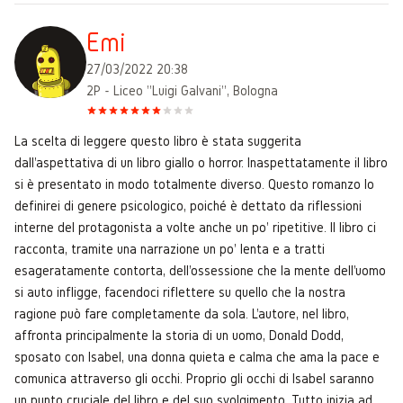
Emi
27/03/2022 20:38
2P - Liceo "Luigi Galvani", Bologna
La scelta di leggere questo libro è stata suggerita
dall'aspettativa di un libro giallo o horror. Inaspettatamente il libro
si è presentato in modo totalmente diverso. Questo romanzo lo
definirei di genere psicologico, poiché è dettato da riflessioni
interne del protagonista a volte anche un po' ripetitive. Il libro ci
racconta, tramite una narrazione un po' lenta e a tratti
esageratamente contorta, dell'ossessione che la mente dell'uomo
si auto infligge, facendoci riflettere su quello che la nostra
ragione può fare completamente da sola. L'autore, nel libro,
affronta principalmente la storia di un uomo, Donald Dodd,
sposato con Isabel, una donna quieta e calma che ama la pace e
comunica attraverso gli occhi. Proprio gli occhi di Isabel saranno
un punto cruciale del libro e del suo svolgimento. Tutto inizia ad