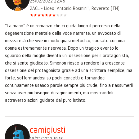
25/02/2022 22:46
2ACL - Liceo "Antonio Rosmini", Rovereto (TN)
“La mano” è un romanzo che ci guida lungo il percorso della
degenerazione mentale della voce narrante: un avvocato di
mezza età che vive in modo quasi metodico, sposato con una
donna estremamente riservata. Dopo un tragico evento lo
sguardo della moglie diventa un' ossessione per il protagonista,
che si sente giudicato. Simenon riesce a rendere la crescente
ossessione del protagonista grazie ad una scrittura semplice, ma
forte, soffermandosi su pochi concetti e tornandoci
continuamente usando parole sempre più crude, fino a riassumerli
senza aver più bisogno di ragionamenti, ma mostrandoli
attraverso azioni guidate dal puro istinto.
camigiusti
18/02/2022 18:15