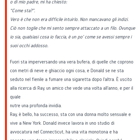
o di mio padre, mi ha chiesto:
“Come sta?”.
Vero è che non era difficile intuirlo. Non mancavano gli indizi.
Ciò non toglie che mi sento sempre attaccato a un filo. Ovunque
io sia, qualsiasi cosa io faccia, è un po' come se avessi sempre i
suoi occhi addosso.
Fuori sta imperversando una vera bufera, di quelle che coprono
con metri di neve e ghiaccio ogni cosa, e Donald se ne sta
seduto nel fienile a fumare una sigaretta dopo l'altra. È uscito
alla ricerca di Ray, un amico che vede una volta all'anno, e per il
quale
nutre una profonda invidia.
Ray, è bello, ha successo, sta con una donna molto sensuale e
vive a New York. Donald invece lavora in uno studio di
avvocatura nel Connecticut, ha una vita monotona e ha