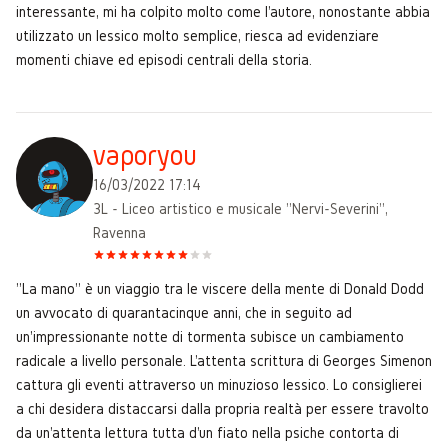
interessante, mi ha colpito molto come l'autore, nonostante abbia
utilizzato un lessico molto semplice, riesca ad evidenziare
momenti chiave ed episodi centrali della storia.
vaporyou
16/03/2022 17:14
3L - Liceo artistico e musicale "Nervi-Severini",
Ravenna
"La mano" è un viaggio tra le viscere della mente di Donald Dodd
un avvocato di quarantacinque anni, che in seguito ad
un'impressionante notte di tormenta subisce un cambiamento
radicale a livello personale. L'attenta scrittura di Georges Simenon
cattura gli eventi attraverso un minuzioso lessico. Lo consiglierei
a chi desidera distaccarsi dalla propria realtà per essere travolto
da un'attenta lettura tutta d'un fiato nella psiche contorta di