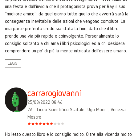
una festa e dall'invidia che il protagonista prova per Ray, il suo
“migliore amico”: da quel giorno tutto quello che avverrà sarà la
conseguenza inevitabile delle azioni che vengono compiute. La
mia parte preferita credo sia stata la fine, dato che il libro
prende una via più rapida e coinvolgente. Personalmente lo
consiglio soltanto a chi ama i libri psicologici ed a chi desidera
comprendere un po' di più la mente intricata dell'essere umano.
LEGGI
carrarogiovanni
25/03/2022 08:46
2A - Liceo Scientifico Statale "Ugo Morin", Venezia -
Mestre
Ho letto questo libro e lo consiglio molto. Oltre alla vicenda molto