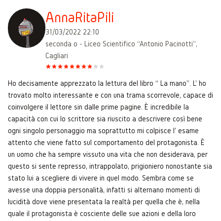
AnnaRitaPili
31/03/2022 22:10
seconda o - Liceo Scientifico “Antonio Pacinotti”,
Cagliari
Ho decisamente apprezzato la lettura del libro “ La mano". L' ho
trovato molto interessante e con una trama scorrevole, capace di
coinvolgere il lettore sin dalle prime pagine. È incredibile la
capacità con cui lo scrittore sia riuscito a descrivere così bene
ogni singolo personaggio ma soprattutto mi colpisce l' esame
attento che viene fatto sul comportamento del protagonista. È
un uomo che ha sempre vissuto una vita che non desiderava, per
questo si sente represso, intrappolato, prigioniero nonostante sia
stato lui a scegliere di vivere in quel modo. Sembra come se
avesse una doppia personalità, infatti si alternano momenti di
lucidità dove viene presentata la realtà per quella che è, nella
quale il protagonista è cosciente delle sue azioni e della loro