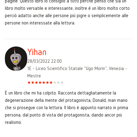
pagine. Questo libro lo consiglio a tutti perché penso che sia un
libro molto versatile e interessante, inoltre é un libro molto corto
perciò adatto anche alle persone più pigre o semplicemente alle
persone non interessate alla lettura.
Yihan
28/03/2022 22:00
1E - Liceo Scientifico Statale "Ugo Morin", Venezia -
Mestre
È un libro che mi ha colpito. Racconta dettagliatamente la
degenerazione della mente del protagonista, Donald, man mano
che si prosegue con la lettura. Il libro è appunto narrato in prima
persona, dal punto di vista del protagonista, dando ancor più
realismo.