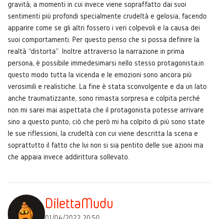
gravità; a momenti in cui invece viene sopraffatto dai suoi
sentimenti più profondi specialmente crudeltà e gelosia, facendo
apparire come se gli altri fossero i veri colpevoli e la causa dei
suoi comportamenti. Per questo penso che si possa definire la
realtà “distorta”. Inoltre attraverso la narrazione in prima
persona, è possibile immedesimarsi nello stesso protagonista;in
questo modo tutta la vicenda e le emozioni sono ancora più
verosimili e realistiche. La fine è stata sconvolgente e da un lato
anche traumatizzante, sono rimasta sorpresa e colpita perché
non mi sarei mai aspettata che il protagonista potesse arrivare
sino a questo punto; ciò che però mi ha colpito di più sono state
le sue riflessioni, la crudeltà con cui viene descritta la scena e
soprattutto il fatto che lui non si sia pentito delle sue azioni ma
che appaia invece addirittura sollevato.
DilettaMudu
01/04/2022 20:50