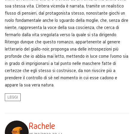
sua stessa vita. L'intera vicenda è narrata, tramite un realistico
flusso di pensieri, dal protagonista stesso, nonostante giochi un
ruolo fondamentale anche lo sguardo della moglie, che, senza dire
niente, rappresenta la voce della sua coscienza, che cerca di
fermarlo dalla vita sregolata verso la quale si sta dirigendo.
Ritengo dunque che questo romanzo, appartenente al genere
letterario del giallo-noir, proponga una delle introspezioni più
profonde che io abbia mai letto, mettendo in luce come l'uomo sia
in grado di imprigionarsi a tal punto nelle maschere fatte di
certezze che egli stesso si costruisce, da non riuscire più a
prendere il controllo di sè nel momento in cui esse cadono e
appare la sua vera natura.
LEGGI
Rachele