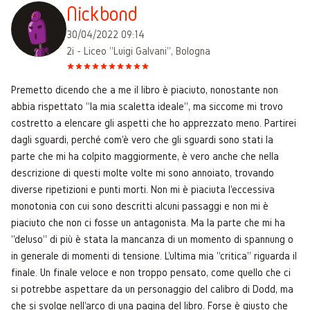
Nickbond
30/04/2022 09:14
2i - Liceo "Luigi Galvani", Bologna
Premetto dicendo che a me il libro è piaciuto, nonostante non
abbia rispettato "la mia scaletta ideale", ma siccome mi trovo
costretto a elencare gli aspetti che ho apprezzato meno. Partirei
dagli sguardi, perché com'è vero che gli sguardi sono stati la
parte che mi ha colpito maggiormente, è vero anche che nella
descrizione di questi molte volte mi sono annoiato, trovando
diverse ripetizioni e punti morti. Non mi è piaciuta l'eccessiva
monotonia con cui sono descritti alcuni passaggi e non mi è
piaciuto che non ci fosse un antagonista. Ma la parte che mi ha
"deluso" di più è stata la mancanza di un momento di spannung o
in generale di momenti di tensione. L'ultima mia "critica" riguarda il
finale. Un finale veloce e non troppo pensato, come quello che ci
si potrebbe aspettare da un personaggio del calibro di Dodd, ma
che si svolge nell'arco di una pagina del libro. Forse è giusto che