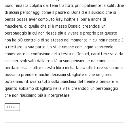
Sono rimasta colpita dai temi trattati, principalmente la solitudine
di alcuni personaggi come il padre di Donald e il suicidio che si
pensa possa aver compiuto Ray. Inoltre si parla anche di
maschere, di quelle che si è messo Donald, creandosi un
personaggio in cui non riesce più a vivere e proprio per questo
non ha più controllo di se stesso nel momento in cui non riesce più
a recitare la sua parte. Lo stile rimane comunque scorrevole,
nonostante la confusione nella testa di Donald, caratterizzata da
innumerevoli salti dalla realtà ai suoi pensieri, e da come lui si
perda in essi. Inoltre questo libro mi ha fatta riflettere su come si
possano prendere anche decisioni sbagliate e che un giorno
potremmo ritrovarci tutti sulla panchina del fienile a pensare a
quanto abbiamo sbagliato nella vita, creandoci un personaggio
che non riusciamo più a interpretare.
LEGGI