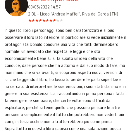
08/05/2022 14:57
2 BL - Liceo "Andrea Maffei", Riva del Garda (TN)
In questo libro i personaggi sono ben caratterizzati e si può
osservare il loro lato interiore. In particolare si vede inizialmente il
protagonista Donald condurre una vita che tutti definirebbero
normale: un avvocato che rispetta le leggi e che sta
economicamente bene. Ci si fa subito un'idea della vita che
conduce, dalle persone che ha attorno e dal suo modo di fare, ma
man mano che si va avanti, si scoprono aspetti nuovi, versioni di
lui che Leggendo il libro, ho lasciato perdere le parti superflue e
ho cercato di interpretare le sue emozioni, i suoi stati d'animo e in
genere la sua esistenza. Lui, raccontando in prima persona i fatti,
fa emergere le sue paure, che certe volte sono difficili da
esplicitare, perché si teme quello che possono pensare le altre
persone o semplicemente il fatto che potrebbero non vederti più
con gli stessi occhi e non ti tratterrebbero più come prima.
Soprattutto in questo libro capisci come una sola azione possa