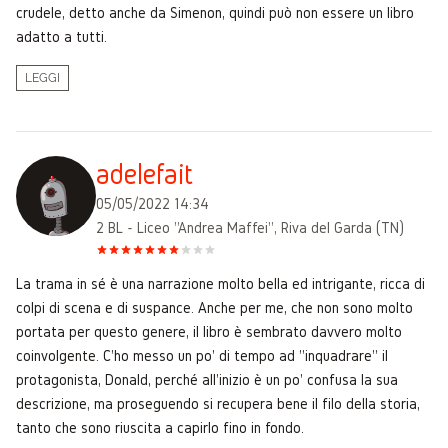
crudele, detto anche da Simenon, quindi può non essere un libro
adatto a tutti.
LEGGI
adelefait
05/05/2022 14:34
2 BL - Liceo "Andrea Maffei", Riva del Garda (TN)
La trama in sé è una narrazione molto bella ed intrigante, ricca di
colpi di scena e di suspance. Anche per me, che non sono molto
portata per questo genere, il libro è sembrato davvero molto
coinvolgente. C'ho messo un po' di tempo ad "inquadrare" il
protagonista, Donald, perché all'inizio è un po' confusa la sua
descrizione, ma proseguendo si recupera bene il filo della storia,
tanto che sono riuscita a capirlo fino in fondo.