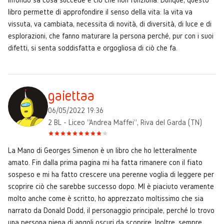
libro permette di approfondire il senso della vita: la vita va
vissuta, va cambiata, necessita di novità, di diversità, di luce e di
esplorazioni, che fanno maturare la persona perché, pur con i suoi
difetti, si senta soddisfatta e orgogliosa di ciò che fa.
gaiettaa
06/05/2022 19:36
2 BL - Liceo "Andrea Maffei", Riva del Garda (TN)
La Mano di Georges Simenon è un libro che ho letteralmente
amato. Fin dalla prima pagina mi ha fatta rimanere con il fiato
sospeso e mi ha fatto crescere una perenne voglia di leggere per
scoprire ciò che sarebbe successo dopo. MI è piaciuto veramente
molto anche come è scritto, ho apprezzato moltissimo che sia
narrato da Donald Dodd, il personaggio principale, perché lo trovo
una persona piena di angoli oscuri da scoprire. Inoltre, sempre