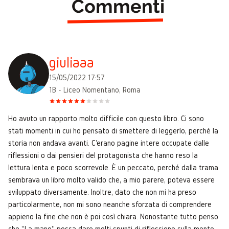
Commenti
giuliaaa
15/05/2022 17:57
1B - Liceo Nomentano, Roma
Ho avuto un rapporto molto difficile con questo libro. Ci sono
stati momenti in cui ho pensato di smettere di leggerlo, perché la
storia non andava avanti. C'erano pagine intere occupate dalle
riflessioni o dai pensieri del protagonista che hanno reso la
lettura lenta e poco scorrevole. È un peccato, perché dalla trama
sembrava un libro molto valido che, a mio parere, poteva essere
sviluppato diversamente. Inoltre, dato che non mi ha preso
particolarmente, non mi sono neanche sforzata di comprendere
appieno la fine che non è poi così chiara. Nonostante tutto penso
che "La mano" possa dare molti spunti di riflessione sulla mente