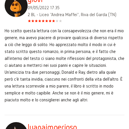
09/05/2022 17:35
2 BL - Liceo "Andrea Maffei", Riva del Garda (TN)
Ho scelto questa lettura con la consapevolezza che non era il mio
genere, ma avevo piacere di provare qualcosa di diverso rispetto
a ciò che leggo di solito. Ho apprezzato molto il modo in cui è
stato scritto questo romanzo, in prima persona, e il fatto che
all'interno del testo ci siano molte riflessioni del protagonista, che
ci aiutano a metterci nei suoi panni e capire le situazioni.
Un'amicizia tra due personaggi, Donald e Ray, dietro alla quale
però c'è tanta invidia, ciascuno nei confronti della vita dell'altro. È
una lettura scorrevole a mio parere, il libro è scritto in modo
semplice e molto capibile. Anche se non è il mio genere, mi è
piaciuto molto e lo consiglierei anche agli altri.
luanaimperioso