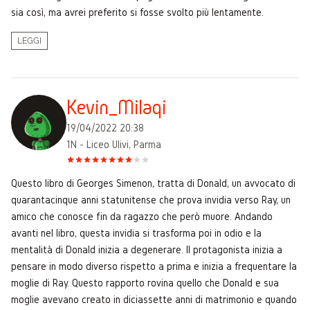
sia così, ma avrei preferito si fosse svolto più lentamente.
LEGGI
Kevin_Milaqi
19/04/2022 20:38
1N - Liceo Ulivi, Parma
Questo libro di Georges Simenon, tratta di Donald, un avvocato di
quarantacinque anni statunitense che prova invidia verso Ray, un
amico che conosce fin da ragazzo che però muore. Andando
avanti nel libro, questa invidia si trasforma poi in odio e la
mentalità di Donald inizia a degenerare. Il protagonista inizia a
pensare in modo diverso rispetto a prima e inizia a frequentare la
moglie di Ray. Questo rapporto rovina quello che Donald e sua
moglie avevano creato in diciassette anni di matrimonio e quando