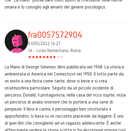
umana e lo consiglio agli amanti del genere psicologico.
fra0057572904
03/05/2022 16:27
1A - Liceo Nomentano, Roma
La Mano di George Simenon, libro pubblicato nel 1968. La storia è
ambientata in America nel Connecticut nel 1950. Il tutto parte da
un invito a una festa come tante, dove si beve e si crea
un'atmosfera particolare. Seguito da un piccolo incidente di
percorso, Donald, il protagonista, nella casa del ricco ospite, inizia
un percorso di analisi interiore che lo porterà a una serie di
peripezie. Il libro è carino, il personaggio ben strutturato e
approfondito, si basa su un racconto piacevole da leggere. È uno
di quei libri che consiglierei ad un ragazzo adolescente. È anche
affascinante vedere la storia scritta in focalizzazione interna così