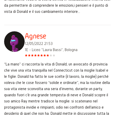
da permettere di comprendere le emozioni,i pensieri e il punto di
vista di Donald e il suo cambiamento interiore...
Agnese
12/05/2022 21:53
1E - Liceo "Laura Bassi", Bologna
“La mano” ci racconta la vita di Donald, un avvocato di provincia
che vive una vita tranquilla nel Connecticut con la moglie Isabel e
le figlie. Donald ha fatto le sue scelte (il lavoro, la moglie) perché
voleva che le cose fossero “solide e ordinate”, ma la routine della
sua vita viene sconvolta una sera d'inverno, durante un party,
quando fuori c'è una grande tempesta di neve e Donald scopre il
suo amico Ray mentre tradisce la moglie: si scatenano nel
protagonista invidie e rimpianti, odio nei confronti dell'amico e
desiderio di quel che non ha. Donald mette in discussione tutta la