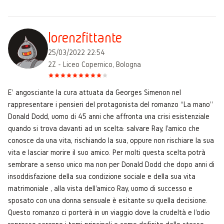
lorenzfittante
25/03/2022 22:54
2Z - Liceo Copernico, Bologna
E' angosciante la cura attuata da Georges Simenon nel
rappresentare i pensieri del protagonista del romanzo “La mano”
Donald Dodd, uomo di 45 anni che affronta una crisi esistenziale
quando si trova davanti ad un scelta: salvare Ray, l'amico che
conosce da una vita, rischiando la sua, oppure non rischiare la sua
vita e lasciar morire il suo amico. Per molti questa scelta potrà
sembrare a senso unico ma non per Donald Dodd che dopo anni di
insoddisfazione della sua condizione sociale e della sua vita
matrimoniale , alla vista dell'amico Ray, uomo di successo e
sposato con una donna sensuale è esitante su quella decisione.
Questo romanzo ci porterà in un viaggio dove la crudeltà e l'odio