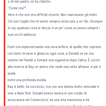
o di mio padre, mi ha chiesto:
“Come sta?”.
Vero è che non era difficile intuirlo. Non mancavano gli indizi.
Ciò non toglie che mi sento sempre attaccato a un filo. Ovunque
io sia, qualsiasi cosa io faccia, è un po' come se avessi sempre i
suoi occhi addosso.
Fuori sta imperversando una vera bufera, di quelle che coprono
con metri di neve e ghiaccio ogni cosa, e Donald se ne sta
seduto nel fienile a fumare una sigaretta dopo l'altra. È uscito
alla ricerca di Ray, un amico che vede una volta all'anno, e per il
quale
nutre una profonda invidia.
Ray, è bello, ha successo, sta con una donna molto sensuale e
vive a New York. Donald invece lavora in uno studio di
avvocatura nel Connecticut, ha una vita monotona e ha