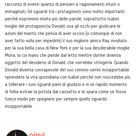
racconto di eventi quanto di pensieri e ragionamenti intuiti o
immaginati. Gli sguardi tra i protagonisti sono molto importanti
perché esprimono molto più delle parole, soprattutto Isabel,
moglie del protagonista Donald, usa gli occhi per giudicare le
azioni del marito che pensa di aver ucciso (o comunque di non
aver fatto nulla per impedirlo) il suo migliore amico Ray, invidiato
per la sua bella casa di New York e per la sua desiderabile moglie
Mona, la cui mano che pende dal letto mentre dorme diventa
oggetto del desiderio di Donald, che vorrebbe stringerla. Quando
Donald diventa consapevole del suo cinismo sente insopportabile
riprendere la vita quotidiana con Isabel perché non riuscirebbe più
a tollerare i suoi sguardi pieni di giudizio e in un rapido momento
di follia estrae la pistola dal cassetto e le spara come se fosse
l'unico modo per spegnere per sempre quello sguardo
insopportabile.
giovi