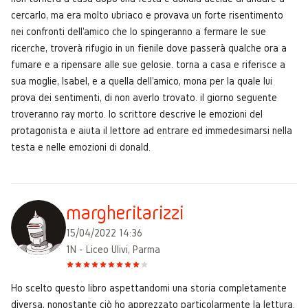
cercarlo, ma era molto ubriaco e provava un forte risentimento
nei confronti dell'amico che lo spingeranno a fermare le sue
ricerche, troverà rifugio in un fienile dove passerà qualche ora a
fumare e a ripensare alle sue gelosie. torna a casa e riferisce a
sua moglie, Isabel, e a quella dell'amico, mona per la quale lui
prova dei sentimenti, di non averlo trovato. il giorno seguente
troveranno ray morto. lo scrittore descrive le emozioni del
protagonista e aiuta il lettore ad entrare ed immedesimarsi nella
testa e nelle emozioni di donald.
margheritarizzi
15/04/2022 14:36
1N - Liceo Ulivi, Parma
Ho scelto questo libro aspettandomi una storia completamente
diversa, nonostante ciò ho apprezzato particolarmente la lettura.