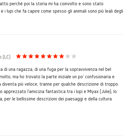
fatto perchè poi la storia mi ha coinvolto e sono stato
e i lupi che fa capire come spesso gli animali sono più leali degli
o (LC)
ca di una ragazza, di una fuga per la sopravvivenza nel bel
molto, ma ho trovato la parte iniziale un po' confusionaria e
 diventa più veloce, tranne per qualche descrizione di troppo.
pprezzato l'amicizia fantastica tra i lupi e Miyax (Julie), lo
, per le bellissime descrizioni dei paesaggi e della cultura