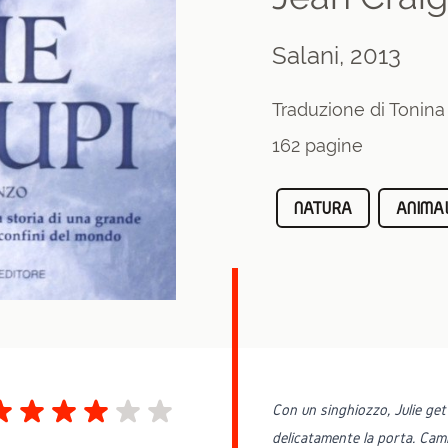
Salani, 2013
Traduzione di Tonin
162 pagine
NATURA
ANIMA
Con un singhiozzo, Julie gett
delicatamente la porta. Cammi