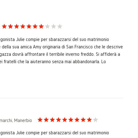
tagonista Julie compie per sbarazzarsi del suo matrimonio
e della sua amica Amy originaria di San Francisco che le descrive
zza dovrà affrontare il terribile inverno freddo. Si affiderà a
ei fratelli che la aiuteranno senza mai abbandonarla. Lo
marchi, Manerbio
tagonista Julie compie per sbarazzarsi del suo matrimonio