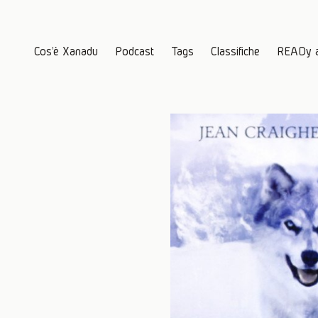
Cos'è Xanadu
Podcast
Tags
Classifiche
READy 