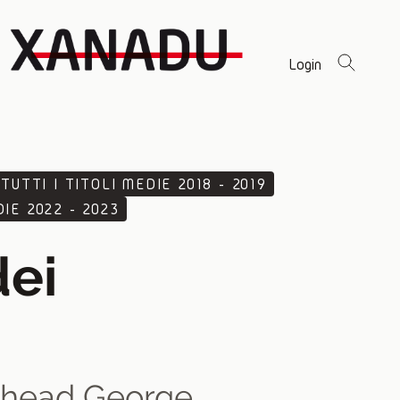
Login
TUTTI I TITOLI MEDIE 2018 - 2019
DIE 2022 - 2023
dei
ghead George