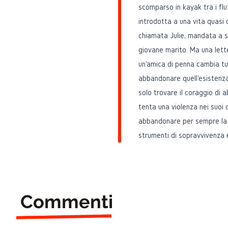
scomparso in kayak tra i flu
introdotta a una vita quasi o
chiamata Julie, mandata a sc
giovane marito. Ma una let
un'amica di penna cambia tut
abbandonare quell'esistenza
solo trovare il coraggio di 
tenta una violenza nei suoi c
abbandonare per sempre la vi
strumenti di sopravvivenza e
Commenti