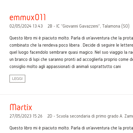
emmux011
02/05/2024 13:43
2B - IC "Giovanni Gavazzeni", Talamona (SO)
Questo libro mi è piaciuto molto. Parla di un'avventura che la pro
combinato che la rendeva poco libera . Decide di seguire le letter
quel luogo facendolo sembrare quasi magico. Nel suo viaggio la raga
un branco di lupi che saranno pronti ad accoglierla proprio come d
consiglio molto agli appassionati di animali soprattutto cani
LEGGI
Martix
27/05/2023 15:26
2D - Scuola secondaria di primo grado A. Zam
Questo libro mi è piaciuto molto. Parla di un'avventura che la pro