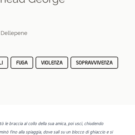
a Dellepene
LI
FUGA
VIOLENZA
SOPRAVVIVENZA
ò le braccia al collo della sua amica, poi uscì, chiudendo
nò fino alla spiaggia, dove salì su un blocco di ghiaccio e si