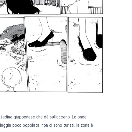
ttadina giapponese che dà sull'oceano. Le onde
iaggia poco popolata, non ci sono turisti, la zona è