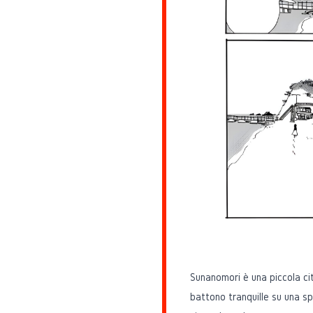
Sunanomori è una piccola ci
battono tranquille su una sp