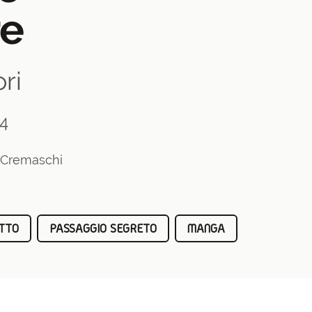
re
ri
24
 Cremaschi
TTO
PASSAGGIO SEGRETO
MANGA