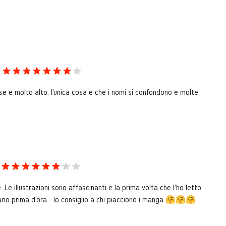
se e molto alto. l'unica cosa e che i nomi si confondono e molte
e. Le illustrazioni sono affascinanti e la prima volta che l'ho letto
ario prima d'ora... lo consiglio a chi piacciono i manga 🤗🤗🤗