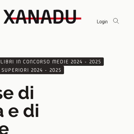
Login
LIBRI IN CONCORSO MEDIE 2024 - 2025
 SUPERIORI 2024 - 2025
se di
 e di
ie