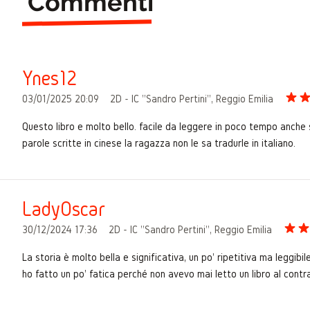
Commenti
Ynes12
03/01/2025 20:09
2D - IC "Sandro Pertini", Reggio Emilia
Questo libro e molto bello. facile da leggere in poco tempo anche 
parole scritte in cinese la ragazza non le sa tradurle in italiano.
LadyOscar
30/12/2024 17:36
2D - IC "Sandro Pertini", Reggio Emilia
La storia è molto bella e significativa, un po' ripetitiva ma leggibil
ho fatto un po' fatica perché non avevo mai letto un libro al contr