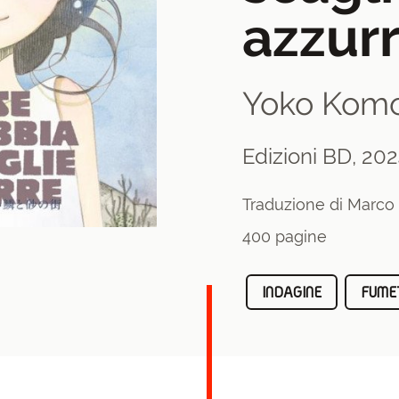
azzur
Yoko Komo
Edizioni BD, 20
Traduzione di Marco
400 pagine
INDAGINE
FUME