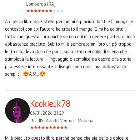
Lombarda (RA)
A questo libro dò 7 stelle perché mi è piaciuto lo stile (immagini e
contesto) con cui l'autore ha creato il manga. E mi ha colpito il
fatto che, questo libro anche se non è il mio genere preferito, mi è
abbastanza piaciuto. Subito mi è sembrato un libro un pò troppo
lento ma, devo dire che poi ci sono stati dei colpi di scena che
stimolava la lettura. Il linguaggio è semplice da capire e la storia
può essere interessante. I disegni sono carini ma, abbastanza
semplici. 😍A.M.J😍
KookieJk78
06/01/2026 21:29
1N - IIS "Adolfo Venturi", Modena
Mi è piaciuto questo libro perché penso che sia bello e dolce, e