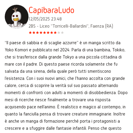
CapibaraLudo
12/05/2025 23:48
2BS - Liceo "Torricelli-Ballardini", Faenza (RA)
“Il paese di sabbia e di scaglie azzurre” è un manga scritto da
Yoko Komori e pubblicato nel 2024. Parla di una bambina, Tokiko,
che si trasferisce dalla grande Tokyo a una piccola cittadina di
mare con il padre. Di questo paese ricorda solamente che fu
salvata da una sirena, della quale però tutti smentiscono
l'esistenza. Con i suoi nuovi amici, che l'hanno accolta con grande
calore, cerca di scoprire la verità sul suo passato alternando
momenti di confronti con adulti a momenti di disobbedienza. Dopo
mesi di ricerche riesce finalmente a trovare una risposta
acquisendo pace nell'animo. È realistico e magico al contempo, in
quanto la fanciulla pensa di trovare creature immaginarie. Inoltre
è anche un manga di formazione perché porta i protagonisti a
crescere e a sfuggire dalle fantasie infantili. Penso che questo