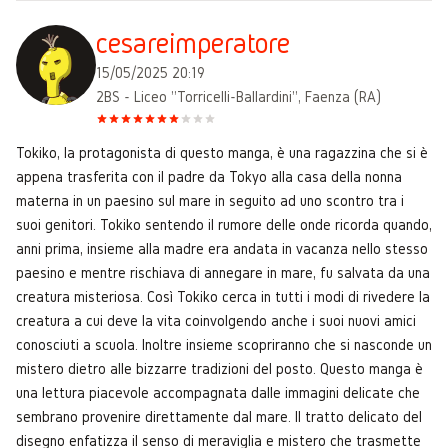
cesareimperatore
15/05/2025 20:19
2BS - Liceo "Torricelli-Ballardini", Faenza (RA)
Tokiko, la protagonista di questo manga, è una ragazzina che si è
appena trasferita con il padre da Tokyo alla casa della nonna
materna in un paesino sul mare in seguito ad uno scontro tra i
suoi genitori. Tokiko sentendo il rumore delle onde ricorda quando,
anni prima, insieme alla madre era andata in vacanza nello stesso
paesino e mentre rischiava di annegare in mare, fu salvata da una
creatura misteriosa. Così Tokiko cerca in tutti i modi di rivedere la
creatura a cui deve la vita coinvolgendo anche i suoi nuovi amici
conosciuti a scuola. Inoltre insieme scopriranno che si nasconde un
mistero dietro alle bizzarre tradizioni del posto. Questo manga è
una lettura piacevole accompagnata dalle immagini delicate che
sembrano provenire direttamente dal mare. Il tratto delicato del
disegno enfatizza il senso di meraviglia e mistero che trasmette