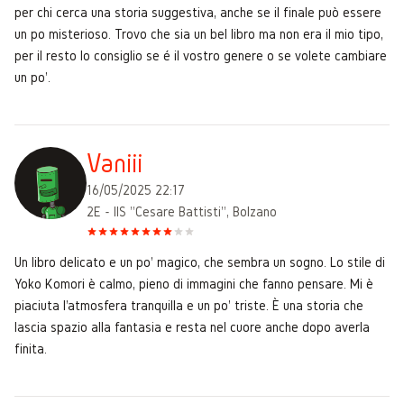
per chi cerca una storia suggestiva, anche se il finale può essere
un po misterioso. Trovo che sia un bel libro ma non era il mio tipo,
per il resto lo consiglio se é il vostro genere o se volete cambiare
un po'.
Vaniii
16/05/2025 22:17
2E - IIS "Cesare Battisti", Bolzano
Un libro delicato e un po' magico, che sembra un sogno. Lo stile di
Yoko Komori è calmo, pieno di immagini che fanno pensare. Mi è
piaciuta l'atmosfera tranquilla e un po' triste. È una storia che
lascia spazio alla fantasia e resta nel cuore anche dopo averla
finita.