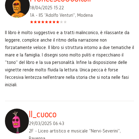
18/04/2025 15:22
1A - IIS "Adolfo Venturi", Modena
Il libro è molto suggestivo e a tratti malinconico, è rilassante da
leggere, complice anche il ritmo della narrazione non
forzatamente veloce. Il libro si struttura intorno a due tematiche il
mare e la famiglia. I disegni sono molto puliti e rispecchiano il
"tono" del libro e la sua personalità. Infine la disposizione delle
vignette rende molto fluida la lettura. Unica pecca è forse
l'eccesiva lentezza nell'entrare nella storia che si nota nelle fasi
iniziali.
Il_cuoco
29/03/2025 06:43
2F - Liceo artistico e musicale "Nervi-Severini",
Ravenna