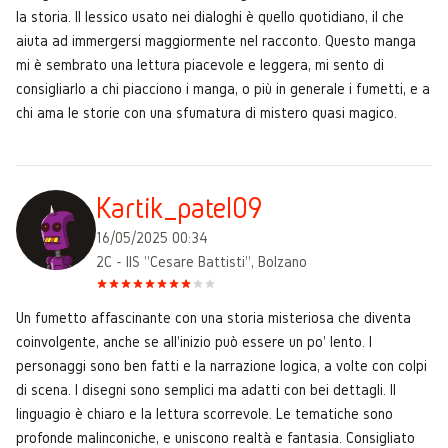
la storia. Il lessico usato nei dialoghi è quello quotidiano, il che
aiuta ad immergersi maggiormente nel racconto. Questo manga
mi è sembrato una lettura piacevole e leggera, mi sento di
consigliarlo a chi piacciono i manga, o più in generale i fumetti, e a
chi ama le storie con una sfumatura di mistero quasi magico.
Kartik_patel09
16/05/2025 00:34
2C - IIS "Cesare Battisti", Bolzano
Un fumetto affascinante con una storia misteriosa che diventa
coinvolgente, anche se all'inizio può essere un po' lento. I
personaggi sono ben fatti e la narrazione logica, a volte con colpi
di scena. I disegni sono semplici ma adatti con bei dettagli. Il
linguagio è chiaro e la lettura scorrevole. Le tematiche sono
profonde malinconiche, e uniscono realtà e fantasia. Consigliato