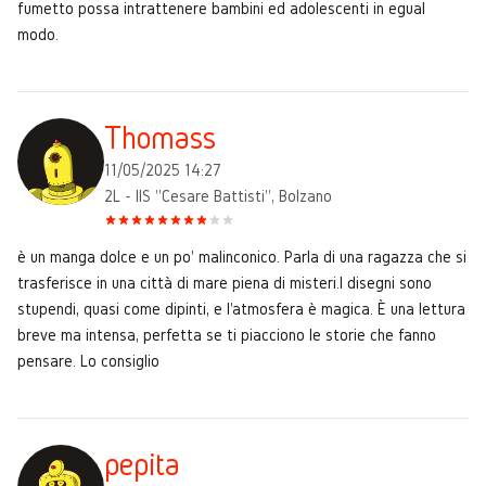
fumetto possa intrattenere bambini ed adolescenti in egual
modo.
Thomass
11/05/2025 14:27
2L - IIS "Cesare Battisti", Bolzano
è un manga dolce e un po' malinconico. Parla di una ragazza che si
trasferisce in una città di mare piena di misteri.I disegni sono
stupendi, quasi come dipinti, e l'atmosfera è magica. È una lettura
breve ma intensa, perfetta se ti piacciono le storie che fanno
pensare. Lo consiglio
pepita