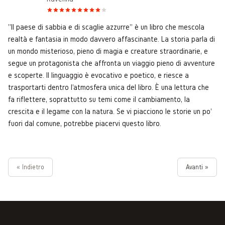
"Il paese di sabbia e di scaglie azzurre" è un libro che mescola
realtà e fantasia in modo davvero affascinante. La storia parla di
un mondo misterioso, pieno di magia e creature straordinarie, e
segue un protagonista che affronta un viaggio pieno di avventure
e scoperte. Il linguaggio è evocativo e poetico, e riesce a
trasportarti dentro l'atmosfera unica del libro. È una lettura che
fa riflettere, soprattutto su temi come il cambiamento, la
crescita e il legame con la natura. Se vi piacciono le storie un po'
fuori dal comune, potrebbe piacervi questo libro.
« Indietro
Avanti »