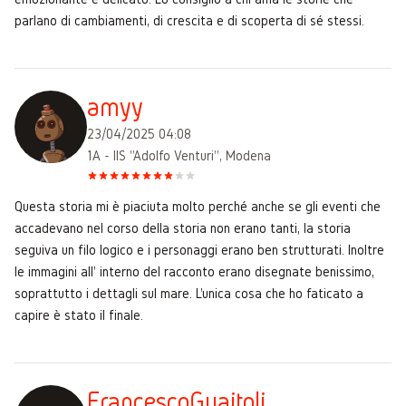
parlano di cambiamenti, di crescita e di scoperta di sé stessi.
amyy
23/04/2025 04:08
1A - IIS "Adolfo Venturi", Modena
Questa storia mi è piaciuta molto perché anche se gli eventi che
accadevano nel corso della storia non erano tanti, la storia
seguiva un filo logico e i personaggi erano ben strutturati. Inoltre
le immagini all' interno del racconto erano disegnate benissimo,
soprattutto i dettagli sul mare. L'unica cosa che ho faticato a
capire è stato il finale.
FrancescoGuaitoli