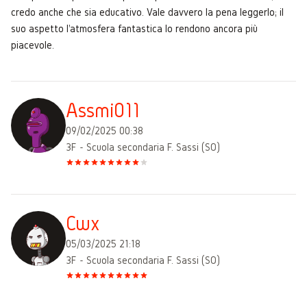
credo anche che sia educativo. Vale davvero la pena leggerlo; il
suo aspetto l'atmosfera fantastica lo rendono ancora più
piacevole.
Assmi011
09/02/2025 00:38
3F - Scuola secondaria F. Sassi (SO)
Cwx
05/03/2025 21:18
3F - Scuola secondaria F. Sassi (SO)