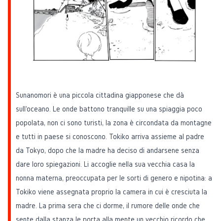
Sunanomori è una piccola cittadina giapponese che dà
sull'oceano. Le onde battono tranquille su una spiaggia poco
popolata, non ci sono turisti, la zona è circondata da montagne
e tutti in paese si conoscono. Tokiko arriva assieme al padre
da Tokyo, dopo che la madre ha deciso di andarsene senza
dare loro spiegazioni. Li accoglie nella sua vecchia casa la
nonna materna, preoccupata per le sorti di genero e nipotina: a
Tokiko viene assegnata proprio la camera in cui è cresciuta la
madre. La prima sera che ci dorme, il rumore delle onde che
sente dalla stanza le porta alla mente un vecchio ricordo che