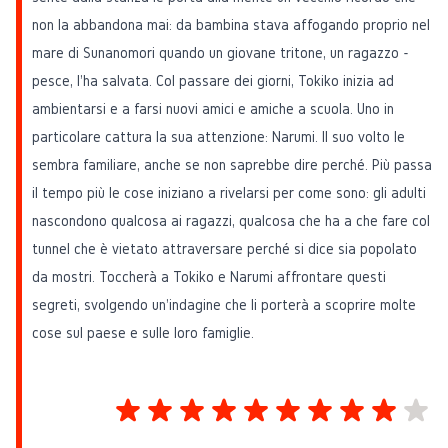
non la abbandona mai: da bambina stava affogando proprio nel
mare di Sunanomori quando un giovane tritone, un ragazzo -
pesce, l'ha salvata. Col passare dei giorni, Tokiko inizia ad
ambientarsi e a farsi nuovi amici e amiche a scuola. Uno in
particolare cattura la sua attenzione: Narumi. Il suo volto le
sembra familiare, anche se non saprebbe dire perché. Più passa
il tempo più le cose iniziano a rivelarsi per come sono: gli adulti
nascondono qualcosa ai ragazzi, qualcosa che ha a che fare col
tunnel che è vietato attraversare perché si dice sia popolato
da mostri. Toccherà a Tokiko e Narumi affrontare questi
segreti, svolgendo un'indagine che li porterà a scoprire molte
cose sul paese e sulle loro famiglie.