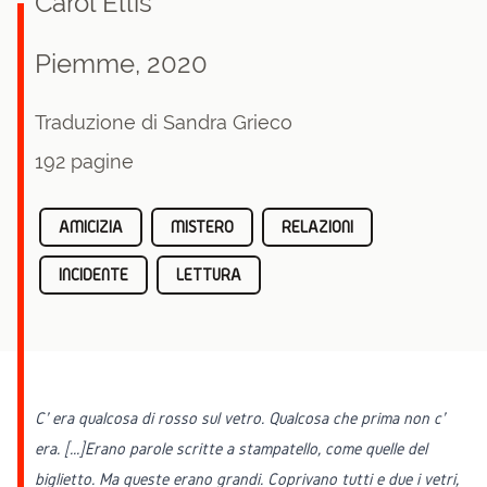
Carol Ellis
Piemme, 2020
Traduzione di Sandra Grieco
192 pagine
AMICIZIA
MISTERO
RELAZIONI
INCIDENTE
LETTURA
C' era qualcosa di rosso sul vetro. Qualcosa che prima non c'
era. [...]Erano parole scritte a stampatello, come quelle del
biglietto. Ma queste erano grandi. Coprivano tutti e due i vetri,