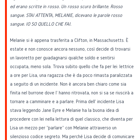
ed erano scritte in rosso. Un rosso scuro brillante. Rosso
sangue. STAI ATTENTA, MELANIE, dicevano le parole rosso
sangue. IO SO QUELLO CHE FAI.
Melanie si è appena trasferita a Clifton, in Massachusetts. È
estate e non conosce ancora nessuno, così decide di trovarsi
un lavoretto per guadagnarsi qualche soldo e sentirsi
occupata, meno sola. Trova subito quello che fa per lei: lettrice
a ore per Lisa, una ragazza che è da poco rimasta paralizzata
a seguito di un incidente. Non è ancora ben chiaro come sia
finita nel burrone dove l' hanno ritrovata, non si sa se riuscirà a
tornare a camminare e a parlare. Prima dell' incidente Lisa
stava leggendo Jane Eyre e Melanie ha la buona idea di
procedere con lei nella lettura di quel classico, che diventa per
Lisa un mezzo per "parlare" con Melanie attraverso un
silenzioso codice segreto. Ma perché Lisa decide di comunicare