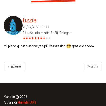
tizzia
23/02/2023 13:33
3A - Scuola media Saffi, Bologna
Mi piace questa storia ,ma più l'assassino 😎 grazie ciaoooo.
« Indietro
Avanti »
Xanadu © 2026
A cura di
Hamelin APS