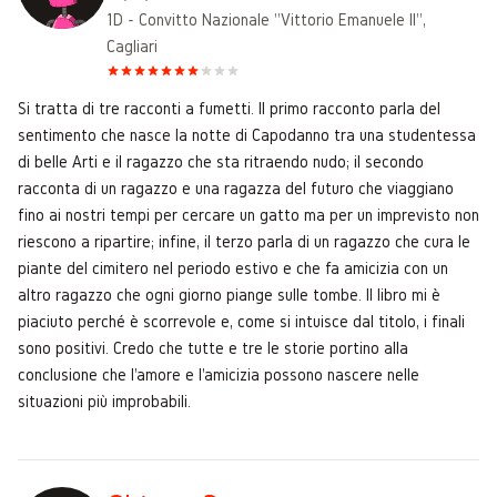
1D - Convitto Nazionale "Vittorio Emanuele II",
Cagliari
Si tratta di tre racconti a fumetti. Il primo racconto parla del
sentimento che nasce la notte di Capodanno tra una studentessa
di belle Arti e il ragazzo che sta ritraendo nudo; il secondo
racconta di un ragazzo e una ragazza del futuro che viaggiano
fino ai nostri tempi per cercare un gatto ma per un imprevisto non
riescono a ripartire; infine, il terzo parla di un ragazzo che cura le
piante del cimitero nel periodo estivo e che fa amicizia con un
altro ragazzo che ogni giorno piange sulle tombe. Il libro mi è
piaciuto perché è scorrevole e, come si intuisce dal titolo, i finali
sono positivi. Credo che tutte e tre le storie portino alla
conclusione che l'amore e l'amicizia possono nascere nelle
situazioni più improbabili.