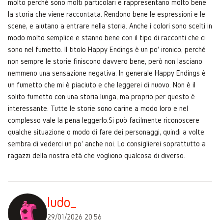
molto perchè sono molti particolari e rappresentano molto bene
la storia che viene raccontata. Rendono bene le espressioni e le
scene, e aiutano a entrare nella storia. Anche i colori sono scelti in
modo molto semplice e stanno bene con il tipo di racconti che ci
sono nel fumetto. Il titolo Happy Endings è un po' ironico, perché
non sempre le storie finiscono davvero bene, però non lasciano
nemmeno una sensazione negativa. In generale Happy Endings è
un fumetto che mi è piaciuto e che leggerei di nuovo. Non è il
solito fumetto con una storia lunga, ma proprio per questo è
interessante. Tutte le storie sono carine a modo loro e nel
complesso vale la pena leggerlo.Si può facilmente riconoscere
qualche situazione o modo di fare dei personaggi, quindi a volte
sembra di vederci un po' anche noi. Lo consiglierei soprattutto a
ragazzi della nostra età che vogliono qualcosa di diverso.
ludo_
29/01/2026 20:56