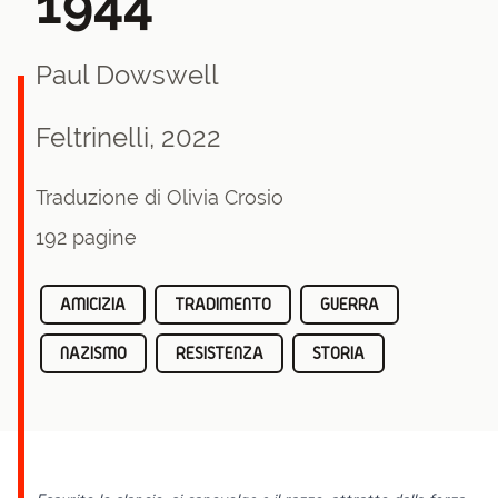
1944
Paul Dowswell
Feltrinelli, 2022
Traduzione di Olivia Crosio
192 pagine
AMICIZIA
TRADIMENTO
GUERRA
NAZISMO
RESISTENZA
STORIA