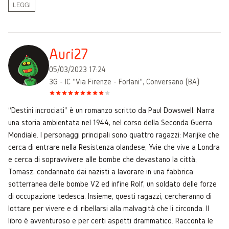
LEGGI
Auri27
05/03/2023 17:24
3G - IC "Via Firenze - Forlani", Conversano (BA)
“Destini incrociati” è un romanzo scritto da Paul Dowswell. Narra
una storia ambientata nel 1944, nel corso della Seconda Guerra
Mondiale. I personaggi principali sono quattro ragazzi: Marijke che
cerca di entrare nella Resistenza olandese; Yvie che vive a Londra
e cerca di sopravvivere alle bombe che devastano la città;
Tomasz, condannato dai nazisti a lavorare in una fabbrica
sotterranea delle bombe V2 ed infine Rolf, un soldato delle forze
di occupazione tedesca. Insieme, questi ragazzi, cercheranno di
lottare per vivere e di ribellarsi alla malvagità che li circonda. Il
libro è avventuroso e per certi aspetti drammatico. Racconta le