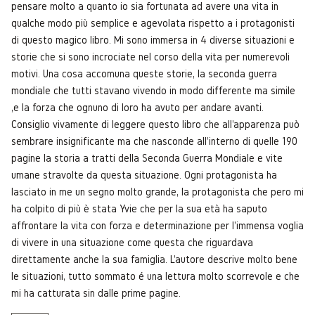
pensare molto a quanto io sia fortunata ad avere una vita in
qualche modo più semplice e agevolata rispetto a i protagonisti
di questo magico libro. Mi sono immersa in 4 diverse situazioni e
storie che si sono incrociate nel corso della vita per numerevoli
motivi. Una cosa accomuna queste storie, la seconda guerra
mondiale che tutti stavano vivendo in modo differente ma simile
,e la forza che ognuno di loro ha avuto per andare avanti.
Consiglio vivamente di leggere questo libro che all'apparenza può
sembrare insignificante ma che nasconde all'interno di quelle 190
pagine la storia a tratti della Seconda Guerra Mondiale e vite
umane stravolte da questa situazione. Ogni protagonista ha
lasciato in me un segno molto grande, la protagonista che pero mi
ha colpito di più è stata Yvie che per la sua età ha saputo
affrontare la vita con forza e determinazione per l'immensa voglia
di vivere in una situazione come questa che riguardava
direttamente anche la sua famiglia. L'autore descrive molto bene
le situazioni, tutto sommato é una lettura molto scorrevole e che
mi ha catturata sin dalle prime pagine.