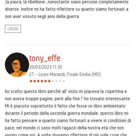
,la paura, la ribellione…nonostante siano persone completamente
diverse. Inoltre mi ha fatto riflettere su quanto siamo fortunati a
non aver vissuto negli anni della guerra.
LEGGI
tony_effe
20/03/2023 11:35
2T - Liceo Morandi, Finale Emilia (MO)
ho scelto questo libro perché all' inizio mi piaceva la copertina e
non aveva troppe pagine; però alla fine l' ho trovato interessante.
Mi è piaciuto soprattutto il fatto che fosse un libro ambientato
durante il periodo della seconda guerra mondiale. questo libro mi
ha fatto pensare a quanto siamo fortunati a vivere in condizioni di
pace, nel mondo ci sono molti ragazzi della nostra età che non
vivono come noi. A volte dovremo riflettere di più sulle cose che