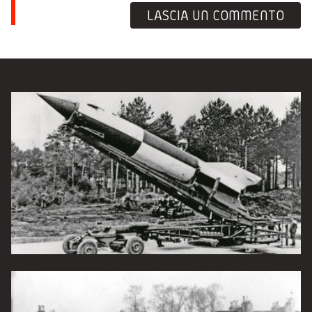
LASCIA UN COMMENTO