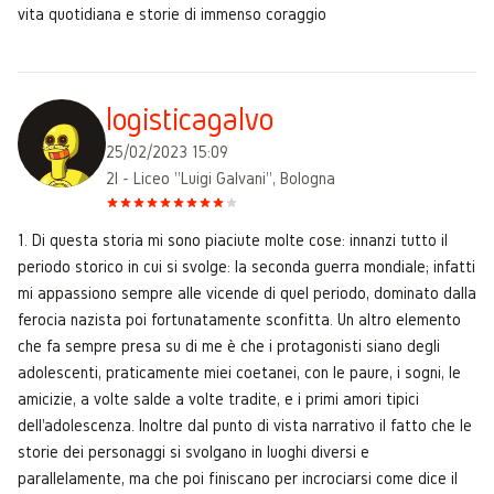
vita quotidiana e storie di immenso coraggio
logisticagalvo
25/02/2023 15:09
2I - Liceo "Luigi Galvani", Bologna
1. Di questa storia mi sono piaciute molte cose: innanzi tutto il
periodo storico in cui si svolge: la seconda guerra mondiale; infatti
mi appassiono sempre alle vicende di quel periodo, dominato dalla
ferocia nazista poi fortunatamente sconfitta. Un altro elemento
che fa sempre presa su di me è che i protagonisti siano degli
adolescenti, praticamente miei coetanei, con le paure, i sogni, le
amicizie, a volte salde a volte tradite, e i primi amori tipici
dell'adolescenza. Inoltre dal punto di vista narrativo il fatto che le
storie dei personaggi si svolgano in luoghi diversi e
parallelamente, ma che poi finiscano per incrociarsi come dice il