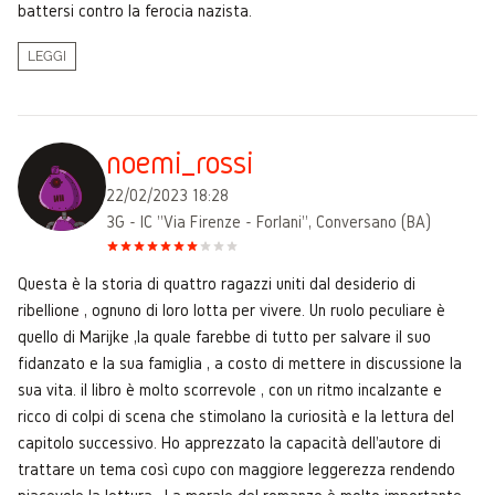
battersi contro la ferocia nazista.
LEGGI
noemi_rossi
22/02/2023 18:28
3G - IC "Via Firenze - Forlani", Conversano (BA)
Questa è la storia di quattro ragazzi uniti dal desiderio di
ribellione , ognuno di loro lotta per vivere. Un ruolo peculiare è
quello di Marijke ,la quale farebbe di tutto per salvare il suo
fidanzato e la sua famiglia , a costo di mettere in discussione la
sua vita. il libro è molto scorrevole , con un ritmo incalzante e
ricco di colpi di scena che stimolano la curiosità e la lettura del
capitolo successivo. Ho apprezzato la capacità dell'autore di
trattare un tema così cupo con maggiore leggerezza rendendo