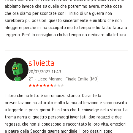
abbiamo invece che su quelle che potremmo avere, molte cose
che ora diamo per scontate con l ''inizio di una guerra non
sarebbero più possibili. questo sinceramente è un libro che non
rileggerei perché mi ha occupato molto tempo e ho fatto fatica a
leggerlo. Però lo consiglio a chi ha tempo da dedicare alla lettura.
silvietta
20/03/2023 11:43
2T - Liceo Morandi, Finale Emilia (MO)
Il libro che ho letto è un romanzo storico. Durante la
presentazione ha attirato molto la mia attenzione e sono riuscita
a leggerlo in pochi giorni. È un libro che ti coinvolge nella storia. La
trama narra di quattro personaggi inventati, due ragazzi e due
ragazze, che non si conoscono e raccontato la loro vita, emozioni
e paure della Seconda guerra mondiale. I loro destini sono