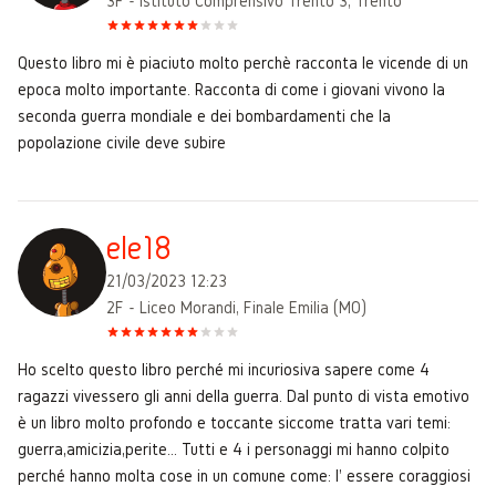
3F - Istituto Comprensivo Trento 3, Trento
Questo libro mi è piaciuto molto perchè racconta le vicende di un
epoca molto importante. Racconta di come i giovani vivono la
seconda guerra mondiale e dei bombardamenti che la
popolazione civile deve subire
ele18
21/03/2023 12:23
2F - Liceo Morandi, Finale Emilia (MO)
Ho scelto questo libro perché mi incuriosiva sapere come 4
ragazzi vivessero gli anni della guerra. Dal punto di vista emotivo
è un libro molto profondo e toccante siccome tratta vari temi:
guerra,amicizia,perite… Tutti e 4 i personaggi mi hanno colpito
perché hanno molta cose in un comune come: l' essere coraggiosi