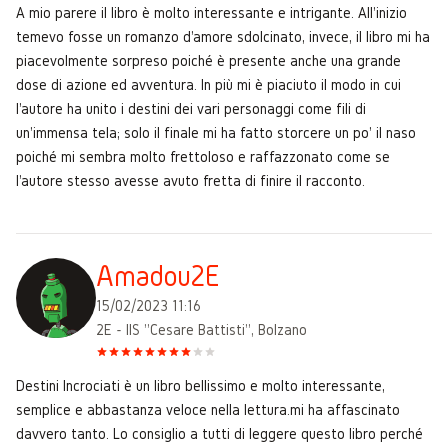
A mio parere il libro è molto interessante e intrigante. All'inizio
temevo fosse un romanzo d'amore sdolcinato, invece, il libro mi ha
piacevolmente sorpreso poiché è presente anche una grande
dose di azione ed avventura. In più mi è piaciuto il modo in cui
l'autore ha unito i destini dei vari personaggi come fili di
un'immensa tela; solo il finale mi ha fatto storcere un po' il naso
poiché mi sembra molto frettoloso e raffazzonato come se
l'autore stesso avesse avuto fretta di finire il racconto.
Amadou2E
15/02/2023 11:16
2E - IIS "Cesare Battisti", Bolzano
Destini Incrociati è un libro bellissimo e molto interessante,
semplice e abbastanza veloce nella lettura.mi ha affascinato
davvero tanto. Lo consiglio a tutti di leggere questo libro perché