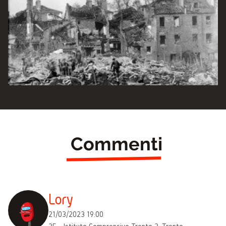
Commenti
Lory
21/03/2023 19:00