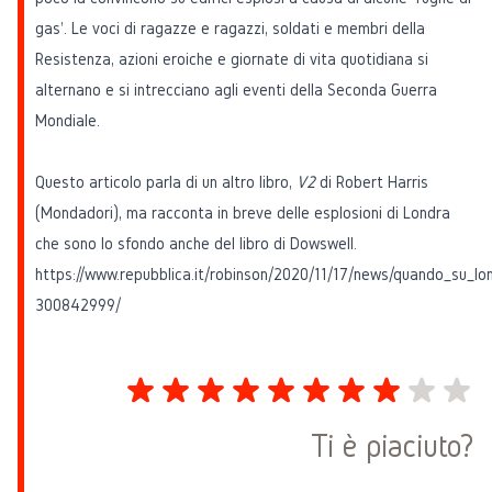
gas'. Le voci di ragazze e ragazzi, soldati e membri della
Resistenza, azioni eroiche e giornate di vita quotidiana si
alternano e si intrecciano agli eventi della Seconda Guerra
Mondiale.
Questo articolo parla di un altro libro,
V2
di Robert Harris
(Mondadori), ma racconta in breve delle esplosioni di Londra
che sono lo sfondo anche del libro di Dowswell.
https://www.repubblica.it/robinson/2020/11/17/news/quando_su_l
300842999/
Ti è piaciuto?