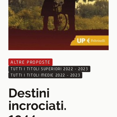
ALTRE PROPOSTE
TUTTI I TITOLI SUPERIORI 2022 - 2023
TUTTI I TITOLI MEDIE 2022 - 2023
Destini
incrociati.