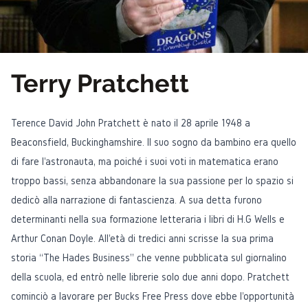
Terry Pratchett
Terence David John Pratchett è nato il 28 aprile 1948 a
Beaconsfield, Buckinghamshire. Il suo sogno da bambino era quello
di fare l'astronauta, ma poiché i suoi voti in matematica erano
troppo bassi, senza abbandonare la sua passione per lo spazio si
dedicò alla narrazione di fantascienza. A sua detta furono
determinanti nella sua formazione letteraria i libri di H.G Wells e
Arthur Conan Doyle. All'età di tredici anni scrisse la sua prima
storia “The Hades Business” che venne pubblicata sul giornalino
della scuola, ed entrò nelle librerie solo due anni dopo. Pratchett
cominciò a lavorare per Bucks Free Press dove ebbe l'opportunità