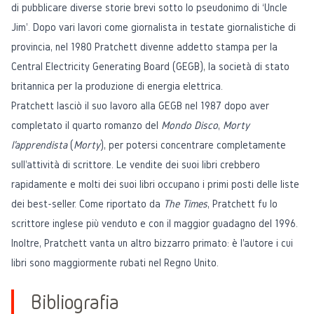
di pubblicare diverse storie brevi sotto lo pseudonimo di ‘Uncle
Jim'. Dopo vari lavori come giornalista in testate giornalistiche di
provincia, nel 1980 Pratchett divenne addetto stampa per la
Central Electricity Generating Board
(GEGB), la società di stato
britannica per la produzione di energia elettrica.
Pratchett lasciò il suo lavoro alla GEGB nel 1987 dopo aver
completato il quarto romanzo del
Mondo Disco
,
Morty
l'apprendista
(
Morty
), per potersi concentrare completamente
sull'attività di scrittore. Le vendite dei suoi libri crebbero
rapidamente e molti dei suoi libri occupano i primi posti delle liste
dei best-seller. Come riportato da
The Times
, Pratchett fu lo
scrittore inglese più venduto e con il maggior guadagno del 1996.
Inoltre, Pratchett vanta un altro bizzarro primato: è l'autore i cui
libri sono maggiormente rubati nel Regno Unito.
Bibliografia