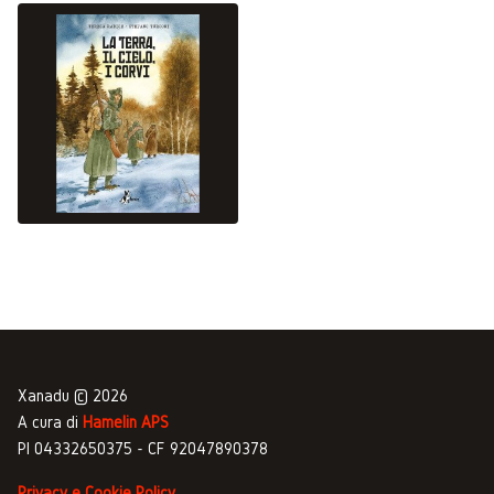
Xanadu © 2026
A cura di
Hamelin APS
PI 04332650375 - CF 92047890378
Privacy e Cookie Policy