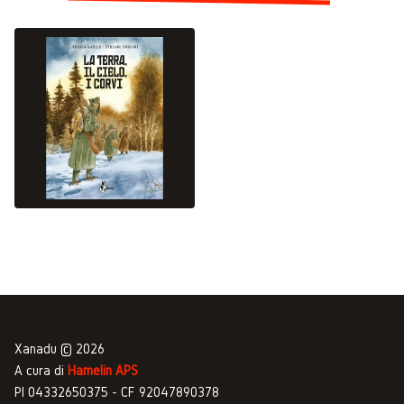
Xanadu © 2026
A cura di
Hamelin APS
PI 04332650375 - CF 92047890378