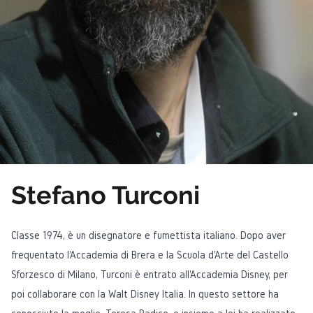
Stefano Turconi
Classe 1974, è un disegnatore e fumettista italiano. Dopo aver
frequentato l'Accademia di Brera e la Scuola d'Arte del Castello
Sforzesco di Milano, Turconi è entrato all'Accademia Disney, per
poi collaborare con la Walt Disney Italia. In questo settore ha