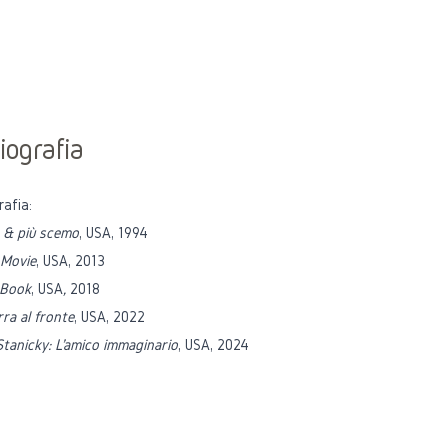
iografia
rafia:
 & più scemo
, USA, 1994
 Movie
, USA, 2013
 Book
, USA
,
2018
rra al fronte
, USA,
2022
Stanicky: L'amico immaginario
, USA, 2024