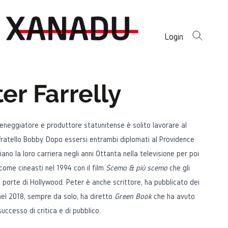
Login
er Farrelly
eneggiatore e produttore statunitense è solito lavorare al
fratello Bobby. Dopo essersi entrambi diplomati al Providence
ziano la loro carriera negli anni Ottanta nella televisione per poi
ome cineasti nel 1994 con il film
Scemo & più scemo
che gli
 porte di Hollywood. Peter è anche scrittore, ha pubblicato dei
nel 2018, sempre da solo, ha diretto
Green Book
che ha avuto
uccesso di critica e di pubblico.