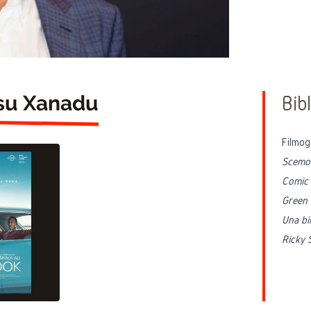
 su Xanadu
Bibl
Filmog
Scemo
Comic
Green
Una bi
Ricky 