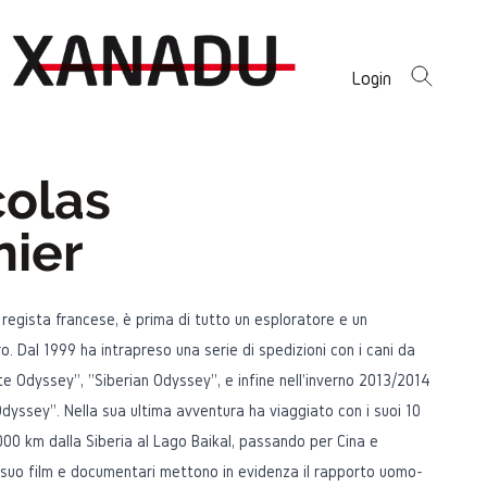
Login
colas
nier
 regista francese, è prima di tutto un esploratore e un
o. Dal 1999 ha intrapreso una serie di spedizioni con i cani da
ite Odyssey", "Siberian Odyssey", e infine nell'inverno 2013/2014
dyssey". Nella sua ultima avventura ha viaggiato con i suoi 10
000 km dalla Siberia al Lago Baikal, passando per Cina e
 suo film e documentari mettono in evidenza il rapporto uomo-