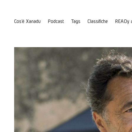
Cos'è Xanadu
Podcast
Tags
Classifiche
READy 