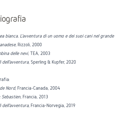
iografia
sea bianca. L'avventura di un uomo e dei suoi cani nel grande
canadese
, Rizzoli, 2000
bina delle nevi
, TEA, 2003
li dell'avventura
, Sperling & Kupfer, 2020
rafia:
nde Nord
, Francia-Canada, 2004
& Sebastien
, Francia, 2013
li dell'avventura
, Francia-Norvegia, 2019