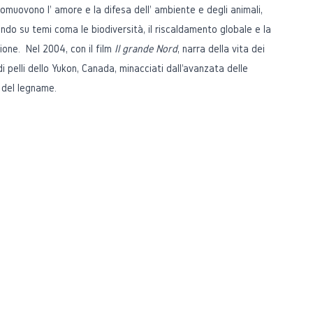
omuovono l' amore e la difesa dell' ambiente e degli animali,
ando su temi coma le biodiversità, il riscaldamento globale e la
one. Nel 2004, con il film
Il grande Nord
, narra della vita dei
di pelli dello Yukon, Canada, minacciati dall'avanzata delle
 del legname.