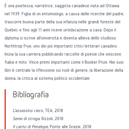
È una poetessa, narratrice, saggista canadese nata ad Ottawa
nel 1939. Figlia di un entomologo, a causa delle ricerche del padre,
trascorre buona parte della sua infanzia nelle grandi foreste del
Quebec e fino agli 11 anni riceve un'educazione a casa. Dopo il
diploma si iscrive all'università e diventa allieva dello studioso
Northtrop Frye, uno dei più importanti critici letterari canadesi.
Inizia la sua carriera pubblicando raccolte di poesie che uniscono
fiaba e mito. Vince premi importanti come il Booker Prize. Nei suoi
libri è centrale la riflessione sui ruoli di genere, la liberazione della
donna, la critica al sistema politico occidentale.
Bibliografia
L'assassino cieco
, TEA, 2018
Seme di strega
, Rizzoli, 2018
Il canto di Penelope
, Ponte alle Grazie, 2018