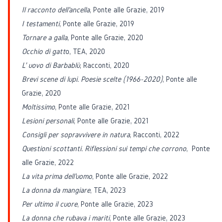
Il racconto dell'ancella
, Ponte alle Grazie, 2019
I testamenti
, Ponte alle Grazie, 2019
Tornare a galla
, Ponte alle Grazie, 2020
Occhio di gatt
o, TEA, 2020
L' uovo di Barbablù
, Racconti, 2020
Brevi scene di lupi. Poesie scelte (1966-2020)
, Ponte alle
Grazie, 2020
Moltissimo
, Ponte alle Grazie, 2021
Lesioni personali
, Ponte alle Grazie, 2021
Consigli per sopravvivere in natura
, Racconti, 2022
Questioni scottanti. Riflessioni sui tempi che corrono
, Ponte
alle Grazie, 2022
La vita prima dell'uomo
, Ponte alle Grazie, 2022
La donna da mangiare
, TEA, 2023
Per ultimo il cuore
, Ponte alle Grazie, 2023
La donna che rubava i mariti
, Ponte alle Grazie, 2023