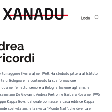
Login
drea
icordi
rtomaggiore (Ferrara) nel 1968. Ha studiato pittura all'Istituto
rte di Bologna e ha continuato la sua formazione
ndosi nel fumetto, sempre a Bologna. Insieme agli amici e
ssimiliano De Giovanni, Andrea Pietroni e Barbara Rossi nel 1995
uppo Kappa Boys, dal quale poi nasce la casa editrice Kappa
rende così vita anche la rivista “Mondo Naif”, che diventa un