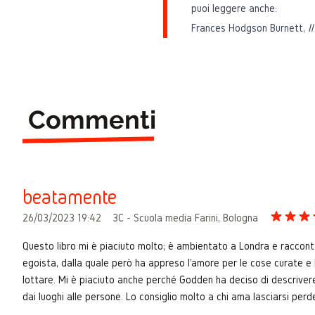
puoi leggere anche:
Frances Hodgson Burnett,
I
Commenti
beatamente
26/03/2023 19:42
3C - Scuola media Farini, Bologna
Questo libro mi è piaciuto molto; è ambientato a Londra e raccon
egoista, dalla quale però ha appreso l'amore per le cose curate e b
lottare. Mi è piaciuto anche perché Godden ha deciso di descrivere
dai luoghi alle persone. Lo consiglio molto a chi ama lasciarsi perd