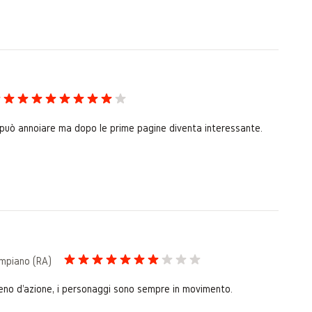
zio può annoiare ma dopo le prime pagine diventa interessante.
Campiano (RA)
è pieno d'azione, i personaggi sono sempre in movimento.