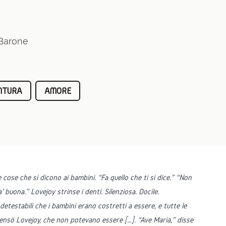
 Barone
NTURA
AMORE
cose che si dicono ai bambini. “Fa quello che ti si dice.” “Non
' buona.” Lovejoy strinse i denti. Silenziosa. Docile.
etestabili che i bambini erano costretti a essere, e tutte le
pensò Lovejoy, che non potevano essere […]. “Ave Maria,” disse