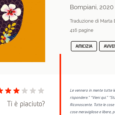
Bompiani, 2020
Traduzione di Marta
416 pagine
AMICIZIA
AVVE
Le vennero in mente tutte le 
rispondere.” “Vieni qui.” “Sta
Ti è piaciuto?
Riconoscente. Tutte le cose d
cose meravigliose e libere, 