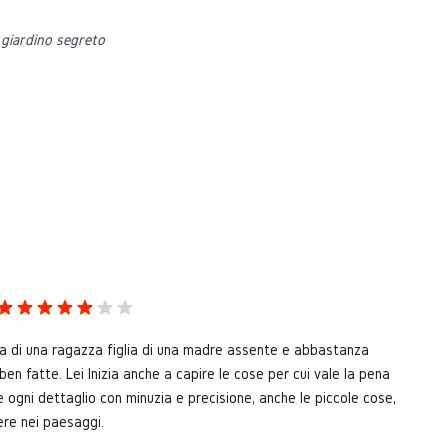
l giardino segreto
ta di una ragazza figlia di una madre assente e abbastanza
en fatte. Lei Inizia anche a capire le cose per cui vale la pena
 ogni dettaglio con minuzia e precisione, anche le piccole cose,
ere nei paesaggi.