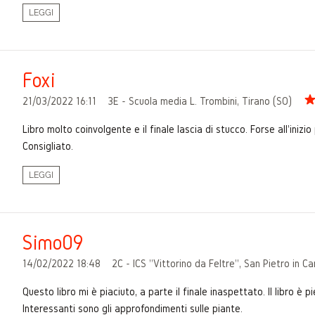
LEGGI
Foxi
21/03/2022 16:11
3E - Scuola media L. Trombini, Tirano (SO)
Libro molto coinvolgente e il finale lascia di stucco. Forse all'ini
Consigliato.
LEGGI
Simo09
14/02/2022 18:48
2C - ICS "Vittorino da Feltre", San Pietro in 
Questo libro mi è piaciuto, a parte il finale inaspettato. Il libro 
Interessanti sono gli approfondimenti sulle piante.