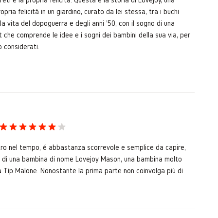
pria felicità in un giardino, curato da lei stessa, tra i buchi
 vita del dopoguerra e degli anni '50, con il sogno di una
t che comprende le idee e i sogni dei bambini della sua via, per
o considerati.
etro nel tempo, é abbastanza scorrevole e semplice da capire,
arla di una bambina di nome Lovejoy Mason, una bambina molto
da Tip Malone. Nonostante la prima parte non coinvolga più di