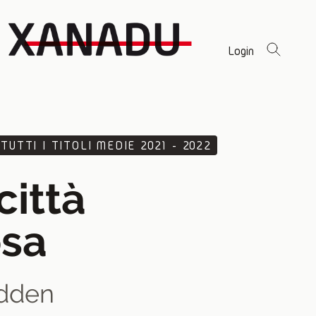
Login
TUTTI I TITOLI MEDIE 2021 - 2022
città
osa
dden