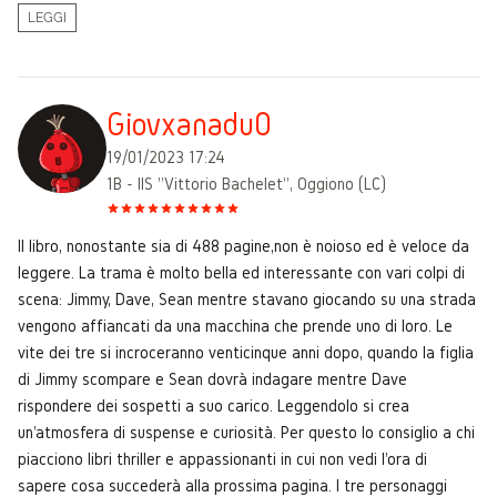
LEGGI
Giovxanadu0
19/01/2023 17:24
1B - IIS "Vittorio Bachelet", Oggiono (LC)
Il libro, nonostante sia di 488 pagine,non è noioso ed è veloce da
leggere. La trama è molto bella ed interessante con vari colpi di
scena: Jimmy, Dave, Sean mentre stavano giocando su una strada
vengono affiancati da una macchina che prende uno di loro. Le
vite dei tre si incroceranno venticinque anni dopo, quando la figlia
di Jimmy scompare e Sean dovrà indagare mentre Dave
rispondere dei sospetti a suo carico. Leggendolo si crea
un'atmosfera di suspense e curiosità. Per questo lo consiglio a chi
piacciono libri thriller e appassionanti in cui non vedi l'ora di
sapere cosa succederà alla prossima pagina. I tre personaggi