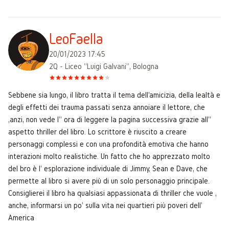
LeoFaella
20/01/2023 17:45
2Q - Liceo "Luigi Galvani", Bologna
Sebbene sia lungo, il libro tratta il tema dell'amicizia, della lealtà e
degli effetti dei trauma passati senza annoiare il lettore, che
,anzi, non vede l'' ora di leggere la pagina successiva grazie all''
aspetto thriller del libro. Lo scrittore è riuscito a creare
personaggi complessi e con una profondità emotiva che hanno
interazioni molto realistiche. Un fatto che ho apprezzato molto
del bro è l' esplorazione individuale di Jimmy, Sean e Dave, che
permette al libro si avere più di un solo personaggio principale.
Consiglierei il libro ha qualsiasi appassionata di thriller che vuole ,
anche, informarsi un po' sulla vita nei quartieri più poveri dell'
America