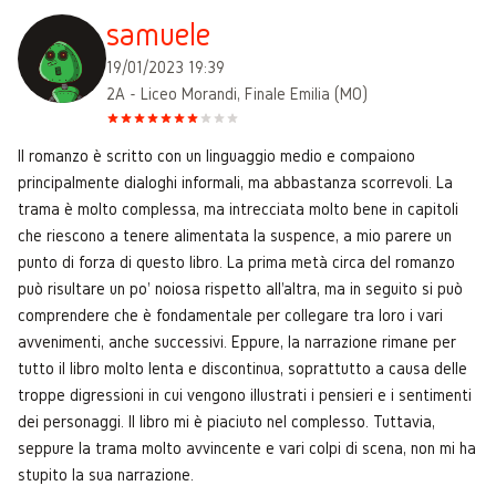
samuele
19/01/2023 19:39
2A - Liceo Morandi, Finale Emilia (MO)
Il romanzo è scritto con un linguaggio medio e compaiono
principalmente dialoghi informali, ma abbastanza scorrevoli. La
trama è molto complessa, ma intrecciata molto bene in capitoli
che riescono a tenere alimentata la suspence, a mio parere un
punto di forza di questo libro. La prima metà circa del romanzo
può risultare un po' noiosa rispetto all'altra, ma in seguito si può
comprendere che è fondamentale per collegare tra loro i vari
avvenimenti, anche successivi. Eppure, la narrazione rimane per
tutto il libro molto lenta e discontinua, soprattutto a causa delle
troppe digressioni in cui vengono illustrati i pensieri e i sentimenti
dei personaggi. Il libro mi è piaciuto nel complesso. Tuttavia,
seppure la trama molto avvincente e vari colpi di scena, non mi ha
stupito la sua narrazione.