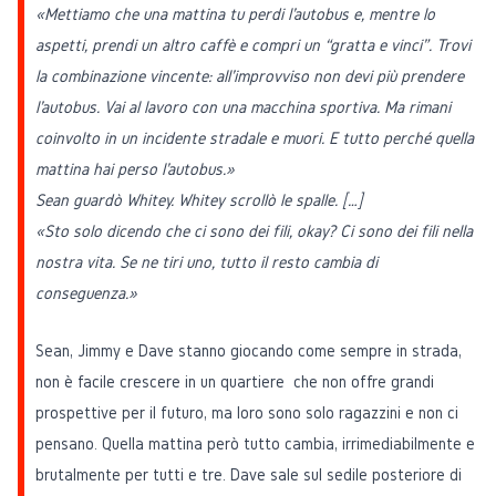
«Mettiamo che una mattina tu perdi l'autobus e, mentre lo
aspetti, prendi un altro caffè e compri un “gratta e vinci”. Trovi
la combinazione vincente: all'improvviso non devi più prendere
l'autobus. Vai al lavoro con una macchina sportiva. Ma rimani
coinvolto in un incidente stradale e muori. E tutto perché quella
mattina hai perso l'autobus.»
Sean guardò Whitey. Whitey scrollò le spalle. […]
«Sto solo dicendo che ci sono dei fili, okay? Ci sono dei fili nella
nostra vita. Se ne tiri uno, tutto il resto cambia di
conseguenza.»
Sean, Jimmy e Dave stanno giocando come sempre in strada,
non è facile crescere in un quartiere che non offre grandi
prospettive per il futuro, ma loro sono solo ragazzini e non ci
pensano. Quella mattina però tutto cambia, irrimediabilmente e
brutalmente per tutti e tre. Dave sale sul sedile posteriore di