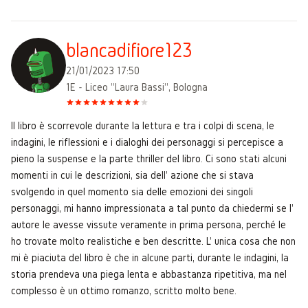
blancadifiore123
21/01/2023 17:50
1E - Liceo "Laura Bassi", Bologna
Il libro è scorrevole durante la lettura e tra i colpi di scena, le
indagini, le riflessioni e i dialoghi dei personaggi si percepisce a
pieno la suspense e la parte thriller del libro. Ci sono stati alcuni
momenti in cui le descrizioni, sia dell' azione che si stava
svolgendo in quel momento sia delle emozioni dei singoli
personaggi, mi hanno impressionata a tal punto da chiedermi se l'
autore le avesse vissute veramente in prima persona, perché le
ho trovate molto realistiche e ben descritte. L' unica cosa che non
mi è piaciuta del libro è che in alcune parti, durante le indagini, la
storia prendeva una piega lenta e abbastanza ripetitiva, ma nel
complesso è un ottimo romanzo, scritto molto bene.