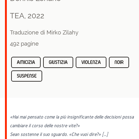
TEA, 2022
Traduzione di Mirko Zilahy
492 pagine
AMICIZIA
GIUSTIZIA
VIOLENZA
NOIR
SUSPENSE
«Hai mai pensato come la più insignificante delle decisioni possa
cambiare il corso delle nostre vite?»
Sean sostenne il suo sguardo. «Che vuoi dire?» […]