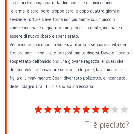
una macchina ingannato da due uomini e gli amici danno
l'allarme, è tardi però, troppo tardi e dopo quattro giorni di
sevizie e torture Dave torna non più bambino, un piccolo
zombie incapace di guardare negli occhi la gente, incapace di
essere di nuovo libero e spensierato.
Venticinque anni dopo, la violenza ritorna a segnare la vita dei
tre, ora uomini con vite e orizzonti molto diversi. Dave è il primo
sospettato dell'omicidio di una giovane ragazza, e, quasi che il
destino volesse rinsaldare un tragico legame, la vittima è la
figlia di Jimmy, mentre Sean, diventato poliziotto, è incaricato
delle indagini. Ora i fili iniziano ad intrecciarsi.
Ti è piaciuto?