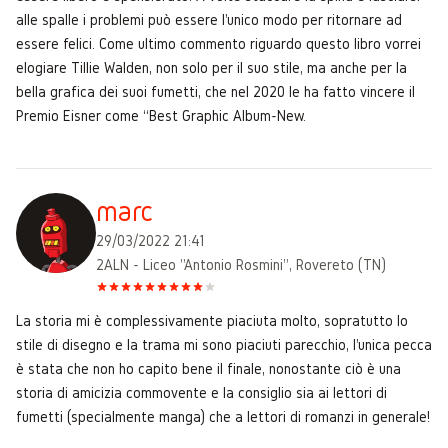
alle spalle i problemi può essere l'unico modo per ritornare ad
essere felici. Come ultimo commento riguardo questo libro vorrei
elogiare Tillie Walden, non solo per il suo stile, ma anche per la
bella grafica dei suoi fumetti, che nel 2020 le ha fatto vincere il
Premio Eisner come “Best Graphic Album-New.
marc
29/03/2022 21:41
2ALN - Liceo "Antonio Rosmini", Rovereto (TN)
La storia mi è complessivamente piaciuta molto, sopratutto lo
stile di disegno e la trama mi sono piaciuti parecchio, l'unica pecca
è stata che non ho capito bene il finale, nonostante ciò è una
storia di amicizia commovente e la consiglio sia ai lettori di
fumetti (specialmente manga) che a lettori di romanzi in generale!