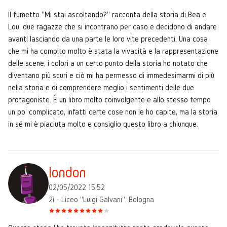
Il fumetto "Mi stai ascoltando?" racconta della storia di Bea e
Lou, due ragazze che si incontrano per caso e decidono di andare
avanti lasciando da una parte le loro vite precedenti. Una cosa
che mi ha compito molto è stata la vivacità e la rappresentazione
delle scene, i colori a un certo punto della storia ho notato che
diventano più scuri e ciò mi ha permesso di immedesimarmi di più
nella storia e di comprendere meglio i sentimenti delle due
protagoniste. È un libro molto coinvolgente e allo stesso tempo
un po' complicato, infatti certe cose non le ho capite, ma la storia
in sé mi è piaciuta molto e consiglio questo libro a chiunque.
london
02/05/2022 15:52
2i - Liceo "Luigi Galvani", Bologna