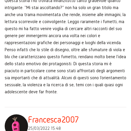
Questa storia l'ho trovata innanzitutto tanto gradevole quanto
intrigante. "Mi stai ascoltando?" non ha solo un gran titolo ma
anche una trama movimentata che rende, insieme alle immagini, la
lettura scorrevole e coinvolgente. Leggo raramente i fumetti, ma
questo mi ha fatto venire voglia di cercare altri racconti del suo
genere per immergermi ancora una volta nei colori e
rappresentazioni grafiche dei personaggi e luoghi della vicenda.
Penso infatti che lo stile di disegno, oltre alle sfumature di viola e
blu che caratterizzano questo fumetto, rendano molto bene l'idea
dello stato emotivo dei protagonisti. Di questa storia mi è
piaciuto in particolare come sono stati affrontati degli argomenti
sia importanti che di attualità. Alcuni di questi sono l'orientamento
sessuale, la violenza e la ricerca di se, temi con i quali quasi ogni
adolescente deve far fronte.
Francesca2007
25/03/2022 15:48