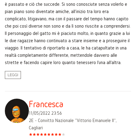
è passato e ciò che succede. Si sono conosciute senza volerlo e
pian piano sono diventate amiche, all'inizio tra loro era
complicato, litigavano, ma con il passare del tempo hanno capito
che poi così diverse non sono e da lì sono riuscite a comprendersi.
Il personaggio del gatto mi è piaciuto molto, in quanto grazie a lui
le due ragazze hanno continuato a stare insieme e a proseguire il
viaggio. Il tentativo di riportarlo a casa, le ha catapultate in una
realtà completamente differente, mettendole davvero alle
strette e facendo capire loro quanto tenessero l'una all'altra.
LEGGI
Francesca
11/05/2022 23:56
2E - Convitto Nazionale "Vittorio Emanuele II",
Cagliari