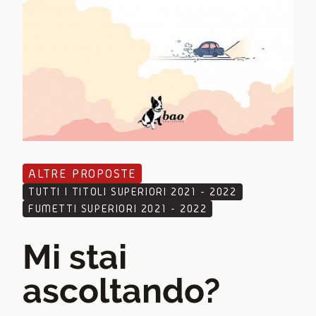
ALTRE PROPOSTE
TUTTI I TITOLI SUPERIORI 2021 - 2022
FUMETTI SUPERIORI 2021 - 2022
Mi stai
ascoltando?