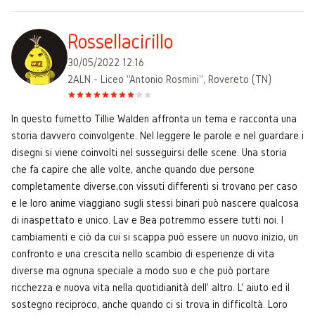
Rossellacirillo
30/05/2022 12:16
2ALN - Liceo "Antonio Rosmini", Rovereto (TN)
In questo fumetto Tillie Walden affronta un tema e racconta una
storia davvero coinvolgente. Nel leggere le parole e nel guardare i
disegni si viene coinvolti nel susseguirsi delle scene. Una storia
che fa capire che alle volte, anche quando due persone
completamente diverse,con vissuti differenti si trovano per caso
e le loro anime viaggiano sugli stessi binari può nascere qualcosa
di inaspettato e unico. Lav e Bea potremmo essere tutti noi. I
cambiamenti e ciò da cui si scappa può essere un nuovo inizio, un
confronto e una crescita nello scambio di esperienze di vita
diverse ma ognuna speciale a modo suo e che può portare
ricchezza e nuova vita nella quotidianità dell' altro. L' aiuto ed il
sostegno reciproco, anche quando ci si trova in difficoltà. Loro