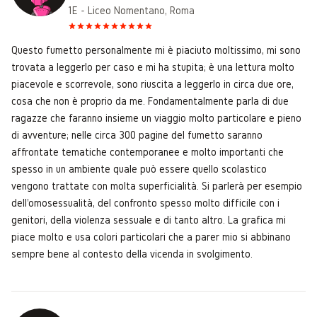
1E - Liceo Nomentano, Roma
Questo fumetto personalmente mi è piaciuto moltissimo, mi sono
trovata a leggerlo per caso e mi ha stupita; è una lettura molto
piacevole e scorrevole, sono riuscita a leggerlo in circa due ore,
cosa che non è proprio da me. Fondamentalmente parla di due
ragazze che faranno insieme un viaggio molto particolare e pieno
di avventure; nelle circa 300 pagine del fumetto saranno
affrontate tematiche contemporanee e molto importanti che
spesso in un ambiente quale può essere quello scolastico
vengono trattate con molta superficialità. Si parlerà per esempio
dell'omosessualità, del confronto spesso molto difficile con i
genitori, della violenza sessuale e di tanto altro. La grafica mi
piace molto e usa colori particolari che a parer mio si abbinano
sempre bene al contesto della vicenda in svolgimento.