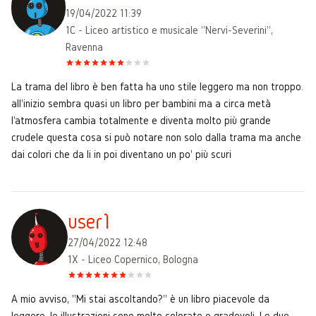
19/04/2022 11:39
1C - Liceo artistico e musicale "Nervi-Severini",
Ravenna
La trama del libro è ben fatta ha uno stile leggero ma non troppo.
all'inizio sembra quasi un libro per bambini ma a circa metà
l'atmosfera cambia totalmente e diventa molto più grande
crudele questa cosa si può notare non solo dalla trama ma anche
dai colori che da li in poi diventano un po' più scuri
user1
27/04/2022 12:48
1X - Liceo Copernico, Bologna
A mio avviso, "Mi stai ascoltando?" è un libro piacevole da
leggere, le illustrazioni sono molto colorate e gradevoli. Le due