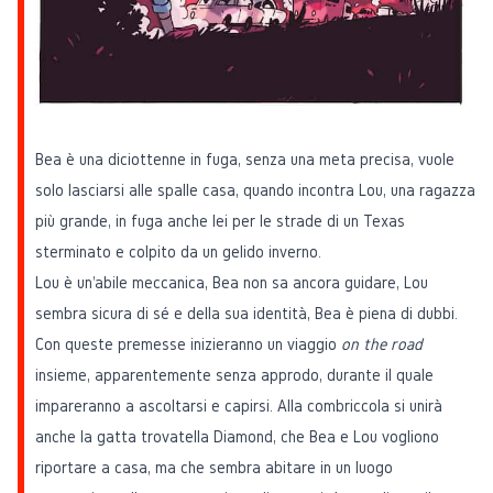
Bea è una diciottenne in fuga, senza una meta precisa, vuole
solo lasciarsi alle spalle casa, quando incontra Lou, una ragazza
più grande, in fuga anche lei per le strade di un Texas
sterminato e colpito da un gelido inverno.
Lou è un'abile meccanica, Bea non sa ancora guidare, Lou
sembra sicura di sé e della sua identità, Bea è piena di dubbi.
Con queste premesse inizieranno un viaggio
on the road
insieme, apparentemente senza approdo, durante il quale
impareranno a ascoltarsi e capirsi. Alla combriccola si unirà
anche la gatta trovatella Diamond, che Bea e Lou vogliono
riportare a casa, ma che sembra abitare in un luogo