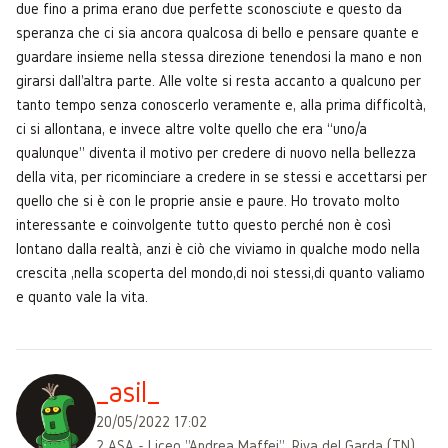
due fino a prima erano due perfette sconosciute e questo da
speranza che ci sia ancora qualcosa di bello e pensare quante e
guardare insieme nella stessa direzione tenendosi la mano e non
girarsi dall'altra parte. Alle volte si resta accanto a qualcuno per
tanto tempo senza conoscerlo veramente e, alla prima difficoltà,
ci si allontana, e invece altre volte quello che era “uno/a
qualunque” diventa il motivo per credere di nuovo nella bellezza
della vita, per ricominciare a credere in se stessi e accettarsi per
quello che si è con le proprie ansie e paure. Ho trovato molto
interessante e coinvolgente tutto questo perché non è così
lontano dalla realtà, anzi è ciò che viviamo in qualche modo nella
crescita ,nella scoperta del mondo,di noi stessi,di quanto valiamo
e quanto vale la vita.
_asil_
20/05/2022 17:02
2 ASA - Liceo "Andrea Maffei", Riva del Garda (TN)