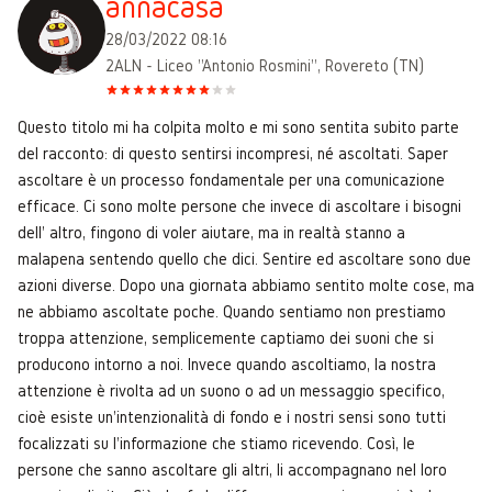
annacasa
28/03/2022 08:16
2ALN - Liceo "Antonio Rosmini", Rovereto (TN)
Questo titolo mi ha colpita molto e mi sono sentita subito parte
del racconto: di questo sentirsi incompresi, né ascoltati. Saper
ascoltare è un processo fondamentale per una comunicazione
efficace. Ci sono molte persone che invece di ascoltare i bisogni
dell' altro, fingono di voler aiutare, ma in realtà stanno a
malapena sentendo quello che dici. Sentire ed ascoltare sono due
azioni diverse. Dopo una giornata abbiamo sentito molte cose, ma
ne abbiamo ascoltate poche. Quando sentiamo non prestiamo
troppa attenzione, semplicemente captiamo dei suoni che si
producono intorno a noi. Invece quando ascoltiamo, la nostra
attenzione è rivolta ad un suono o ad un messaggio specifico,
cioè esiste un'intenzionalità di fondo e i nostri sensi sono tutti
focalizzati su l'informazione che stiamo ricevendo. Così, le
persone che sanno ascoltare gli altri, li accompagnano nel loro