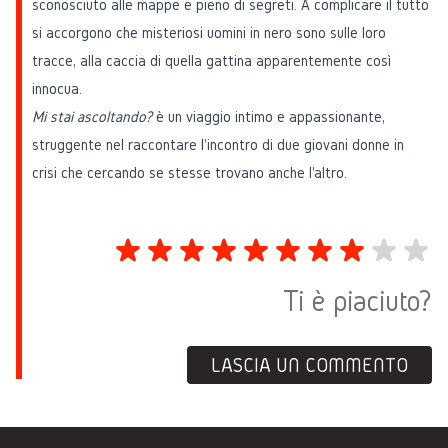
sconosciuto alle mappe e pieno di segreti. A complicare il tutto
si accorgono che misteriosi uomini in nero sono sulle loro
tracce, alla caccia di quella gattina apparentemente così
innocua.
Mi stai ascoltando?
è un viaggio intimo e appassionante,
struggente nel raccontare l'incontro di due giovani donne in
crisi che cercando se stesse trovano anche l'altro.
Ti è piaciuto?
LASCIA UN COMMENTO