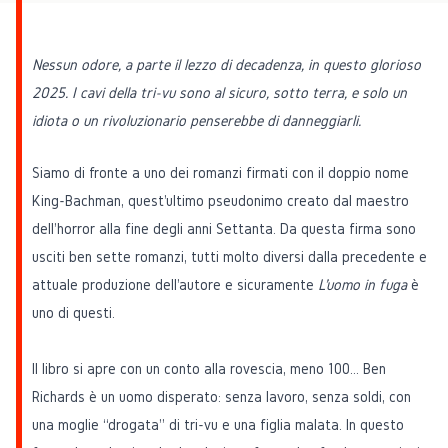
Nessun odore, a parte il lezzo di decadenza, in questo glorioso
2025. I cavi della tri-vu sono al sicuro, sotto terra, e solo un
idiota o un rivoluzionario penserebbe di danneggiarli.
Siamo di fronte a uno dei romanzi firmati con il doppio nome
King-Bachman, quest'ultimo pseudonimo creato dal maestro
dell'horror alla fine degli anni Settanta. Da questa firma sono
usciti ben sette romanzi, tutti molto diversi dalla precedente e
attuale produzione dell'autore e sicuramente
L'uomo in fuga
è
uno di questi.
Il libro si apre con un conto alla rovescia, meno 100… Ben
Richards è un uomo disperato: senza lavoro, senza soldi, con
una moglie “drogata” di tri-vu e una figlia malata. In questo