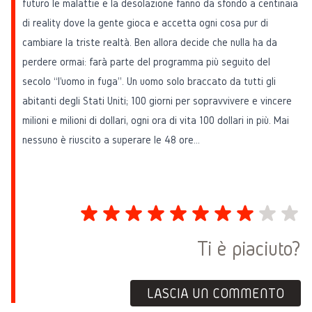
futuro le malattie e la desolazione fanno da sfondo a centinaia
di reality dove la gente gioca e accetta ogni cosa pur di
cambiare la triste realtà. Ben allora decide che nulla ha da
perdere ormai: farà parte del programma più seguito del
secolo “l'uomo in fuga”. Un uomo solo braccato da tutti gli
abitanti degli Stati Uniti; 100 giorni per sopravvivere e vincere
milioni e milioni di dollari, ogni ora di vita 100 dollari in più. Mai
nessuno è riuscito a superare le 48 ore…
Ti è piaciuto?
LASCIA UN COMMENTO