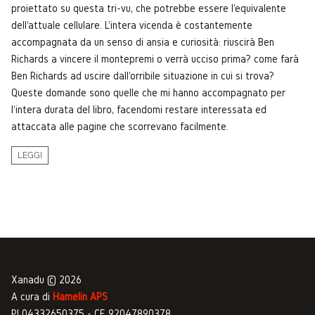
proiettato su questa tri-vu, che potrebbe essere l'equivalente
dell'attuale cellulare. L'intera vicenda è costantemente
accompagnata da un senso di ansia e curiosità: riuscirà Ben
Richards a vincere il montepremi o verrà ucciso prima? come farà
Ben Richards ad uscire dall'orribile situazione in cui si trova?
Queste domande sono quelle che mi hanno accompagnato per
l'intera durata del libro, facendomi restare interessata ed
attaccata alle pagine che scorrevano facilmente.
LEGGI
Xanadu © 2026
A cura di
Hamelin APS
PI 04332650375 - CF 92047890378