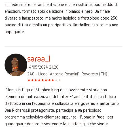
immedesimare nell'ambientazione e che risulta troppo freddo di
emozioni, formato solo da azione in bianco e nero. Un finale
diverso e inaspettato, ma molto insipido e frettoloso dopo 250
pagine di tira e molla un po' ripetitivo. Un thriller insolito, ma non
appagante.
saraa_l
14/05/2024 21:20
2AC - Liceo "Antonio Rosmini", Rovereto (TN)
L'Uomo in fuga di Stephen King è un avvincente storia con
elementi di fantascienza e di thriller. E' ambientato in un futuro
distopico in cui l'economia è collassata e il governo è autoritario.
Ben Richards,il protagonista, partecipa a un pericoloso
programma televisivo chiamato appunto: "l'uomo in fuga" per
guadagnare denaro e sostenere la sua famiglia che vive in