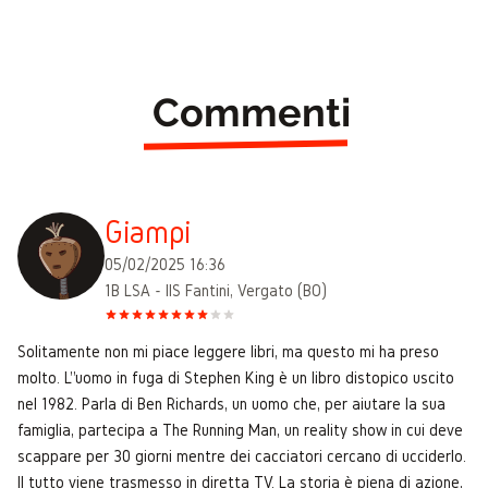
Commenti
Giampi
05/02/2025 16:36
1B LSA - IIS Fantini, Vergato (BO)
Solitamente non mi piace leggere libri, ma questo mi ha preso
molto. L''uomo in fuga di Stephen King è un libro distopico uscito
nel 1982. Parla di Ben Richards, un uomo che, per aiutare la sua
famiglia, partecipa a The Running Man, un reality show in cui deve
scappare per 30 giorni mentre dei cacciatori cercano di ucciderlo.
Il tutto viene trasmesso in diretta TV. La storia è piena di azione,