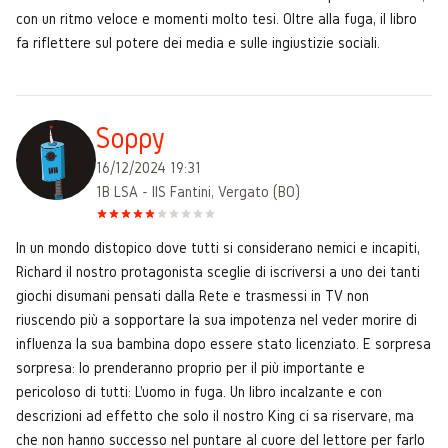
con un ritmo veloce e momenti molto tesi. Oltre alla fuga, il libro
fa riflettere sul potere dei media e sulle ingiustizie sociali.
Soppy
16/12/2024 19:31
1B LSA - IIS Fantini, Vergato (BO)
In un mondo distopico dove tutti si considerano nemici e incapiti,
Richard il nostro protagonista sceglie di iscriversi a uno dei tanti
giochi disumani pensati dalla Rete e trasmessi in TV non
riuscendo più a sopportare la sua impotenza nel veder morire di
influenza la sua bambina dopo essere stato licenziato. E sorpresa
sorpresa: lo prenderanno proprio per il più importante e
pericoloso di tutti: L'uomo in fuga. Un libro incalzante e con
descrizioni ad effetto che solo il nostro King ci sa riservare, ma
che non hanno successo nel puntare al cuore del lettore per farlo