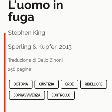
L'uomo in
fuga
Stephen King
Sperling & Kupfer, 2013
Traduzione di Delio Zinoni
258 pagine
DISTOPIA
GIUSTIZIA
EROE
RIBELLIONE
SOPRAVVIVENZA
CONTROLLO